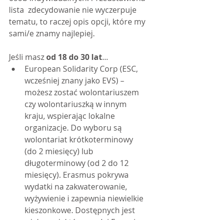
lista  zdecydowanie nie wyczerpuje 
tematu, to raczej opis opcji, które my 
sami/e znamy najlepiej. 
Jeśli masz 
od 18 do 30 lat
...
European Solidarity Corp (ESC, 
wcześniej znany jako EVS) – 
możesz zostać wolontariuszem 
czy wolontariuszką w innym 
kraju, wspierając lokalne 
organizacje. Do wyboru są 
wolontariat krótkoterminowy 
(do 2 miesięcy) lub 
długoterminowy (od 2 do 12 
miesięcy). Erasmus pokrywa 
wydatki na zakwaterowanie, 
wyżywienie i zapewnia niewielkie 
kieszonkowe. Dostępnych jest 