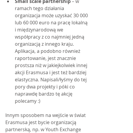
Small scale partnership
 – w 
ramach tego działania 
organizacja może uzyskać 30 000 
lub 60 000 euro na pracę lokalną 
i międzynarodową we 
współpracy z co najmniej jedną 
organizacją z innego kraju. 
Aplikacja, a podobno również 
raportowanie, jest znacznie 
prostsza niż w jakiejkolwiek innej 
akcji Erasmusa i jest też bardziej 
elastyczna. Napisali/łyśmy do tej 
pory dwa projekty i póki co 
naprawdę bardzo tę akcję 
polecamy :)
Innym sposobem na wejście w świat 
Erasmusa jest bycie organizacją 
partnerską, np. w Youth Exchange 