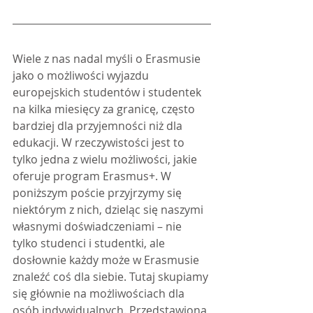
Wiele z nas nadal myśli o Erasmusie 
jako o możliwości wyjazdu 
europejskich studentów i studentek 
na kilka miesięcy za granicę, często 
bardziej dla przyjemności niż dla 
edukacji. W rzeczywistości jest to 
tylko jedna z wielu możliwości, jakie 
oferuje program Erasmus+. W 
poniższym poście przyjrzymy się 
niektórym z nich, dzieląc się naszymi 
własnymi doświadczeniami – nie 
tylko studenci i studentki, ale 
dosłownie każdy może w Erasmusie 
znaleźć coś dla siebie. Tutaj skupiamy 
się głównie na możliwościach dla 
osób indywidualnych. Przedstawiona 