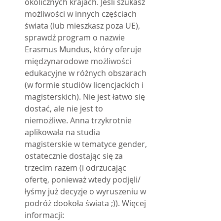
okolicznych krajach. Jeśli szukasz 
możliwości w innych częściach 
świata (lub mieszkasz poza UE), 
sprawdź program o nazwie 
Erasmus Mundus, który oferuje 
międzynarodowe możliwości 
edukacyjne w różnych obszarach 
(w formie studiów licencjackich i 
magisterskich). Nie jest łatwo się 
dostać, ale nie jest to 
niemożliwe. Anna trzykrotnie 
aplikowała na studia 
magisterskie w tematyce gender, 
ostatecznie dostając się za 
trzecim razem (i odrzucając 
ofertę, ponieważ wtedy podjęli/
łyśmy już decyzje o wyruszeniu w 
podróż dookoła świata ;)). Więcej 
informacji: 