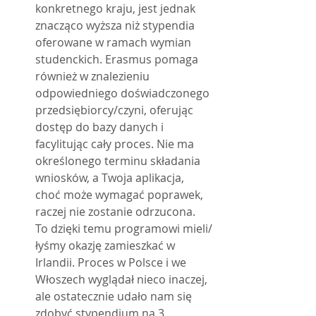
konkretnego kraju, jest jednak 
znacząco wyższa niż stypendia 
oferowane w ramach wymian 
studenckich. Erasmus pomaga 
również w znalezieniu 
odpowiedniego doświadczonego 
przedsiębiorcy/czyni, oferując 
dostęp do bazy danych i 
facylitując cały proces. Nie ma 
określonego terminu składania 
wniosków, a Twoja aplikacja, 
choć może wymagać poprawek, 
raczej nie zostanie odrzucona. 
To dzięki temu programowi mieli/
łyśmy okazję zamieszkać w 
Irlandii. Proces w Polsce i we 
Włoszech wyglądał nieco inaczej, 
ale ostatecznie udało nam się 
zdobyć stypendium na 3 