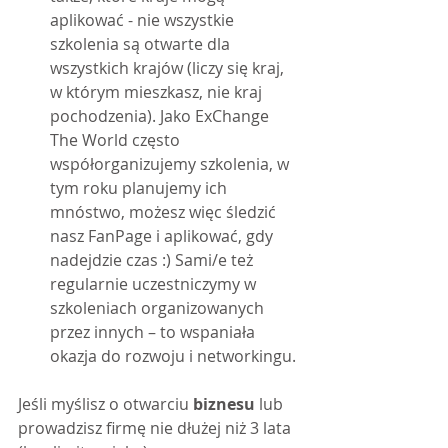
aplikować - nie wszystkie 
szkolenia są otwarte dla 
wszystkich krajów (liczy się kraj, 
w którym mieszkasz, nie kraj 
pochodzenia). Jako ExChange 
The World często 
współorganizujemy szkolenia, w 
tym roku planujemy ich 
mnóstwo, możesz więc śledzić 
nasz FanPage i aplikować, gdy 
nadejdzie czas :) Sami/e też 
regularnie uczestniczymy w 
szkoleniach organizowanych 
przez innych – to wspaniała 
okazja do rozwoju i networkingu.
Jeśli myślisz o otwarciu 
biznesu
 lub 
prowadzisz firmę nie dłużej niż 3 lata  