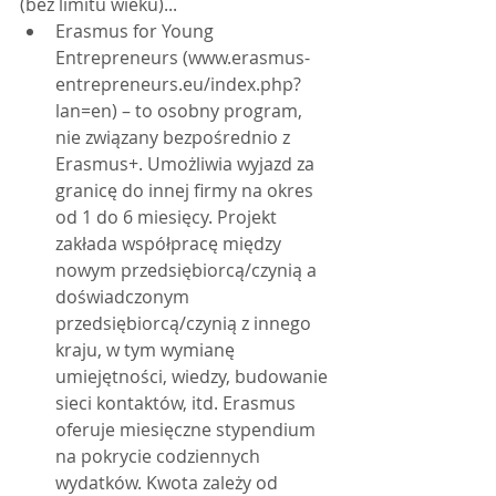
(bez limitu wieku)...
Erasmus for Young 
Entrepreneurs (www.erasmus-
entrepreneurs.eu/index.php?
lan=en) – to osobny program, 
nie związany bezpośrednio z 
Erasmus+. Umożliwia wyjazd za 
granicę do innej firmy na okres 
od 1 do 6 miesięcy. Projekt 
zakłada współpracę między 
nowym przedsiębiorcą/czynią a 
doświadczonym 
przedsiębiorcą/czynią z innego 
kraju, w tym wymianę 
umiejętności, wiedzy, budowanie 
sieci kontaktów, itd. Erasmus 
oferuje miesięczne stypendium 
na pokrycie codziennych 
wydatków. Kwota zależy od 