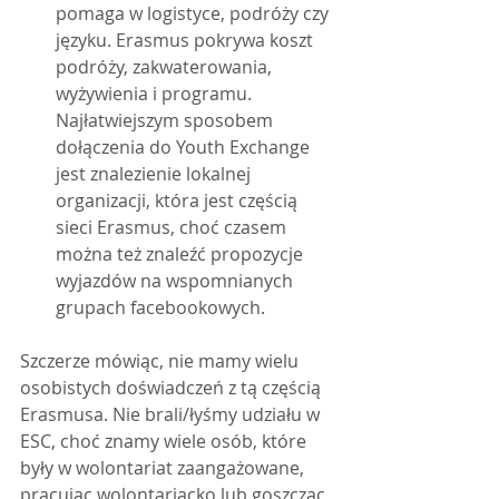
pomaga w logistyce, podróży czy 
języku. Erasmus pokrywa koszt 
podróży, zakwaterowania, 
wyżywienia i programu. 
Najłatwiejszym sposobem 
dołączenia do Youth Exchange 
jest znalezienie lokalnej 
organizacji, która jest częścią 
sieci Erasmus, choć czasem 
można też znaleźć propozycje 
wyjazdów na wspomnianych 
grupach facebookowych.
Szczerze mówiąc, nie mamy wielu 
osobistych doświadczeń z tą częścią 
Erasmusa. Nie brali/łyśmy udziału w 
ESC, choć znamy wiele osób, które 
były w wolontariat zaangażowane, 
pracując wolontariacko lub goszcząc 