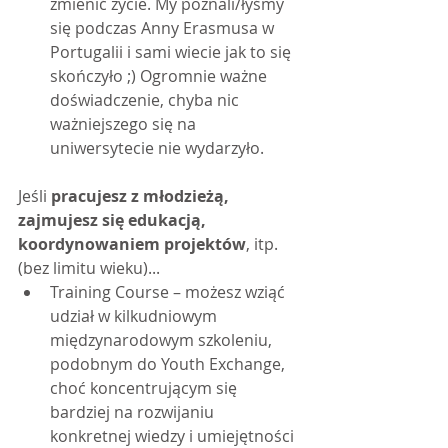
zmienić życie. My poznali/łyśmy 
się podczas Anny Erasmusa w 
Portugalii i sami wiecie jak to się 
skończyło ;) Ogromnie ważne 
doświadczenie, chyba nic 
ważniejszego się na 
uniwersytecie nie wydarzyło.
Jeśli 
pracujesz z młodzieżą, 
zajmujesz się edukacją, 
koordynowaniem projektów
, itp. 
(bez limitu wieku)...
Training Course – możesz wziąć 
udział w kilkudniowym 
międzynarodowym szkoleniu, 
podobnym do Youth Exchange, 
choć koncentrującym się 
bardziej na rozwijaniu 
konkretnej wiedzy i umiejętności 