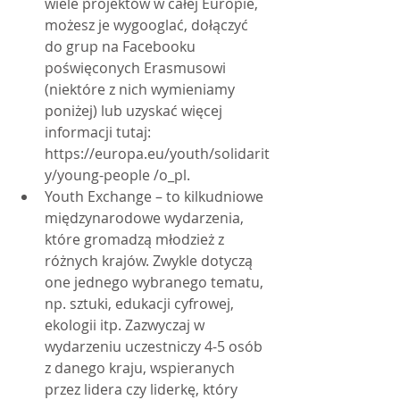
wiele projektów w całej Europie, 
możesz je wygooglać, dołączyć 
do grup na Facebooku 
poświęconych Erasmusowi 
(niektóre z nich wymieniamy 
poniżej) lub uzyskać więcej 
informacji tutaj: 
https://europa.eu/youth/solidarit
y/young-people /o_pl.
Youth Exchange – to kilkudniowe 
międzynarodowe wydarzenia, 
które gromadzą młodzież z 
różnych krajów. Zwykle dotyczą 
one jednego wybranego tematu, 
np. sztuki, edukacji cyfrowej, 
ekologii itp. Zazwyczaj w 
wydarzeniu uczestniczy 4-5 osób 
z danego kraju, wspieranych 
przez lidera czy liderkę, który 