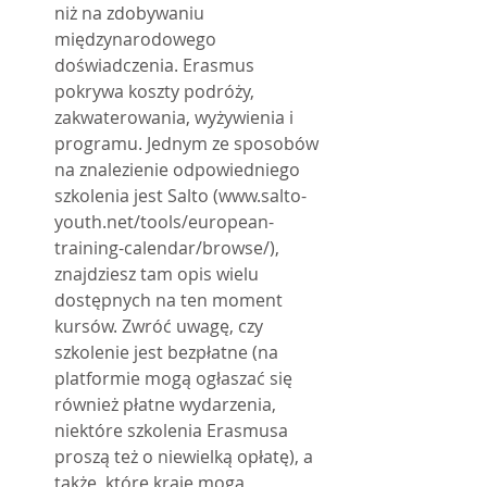
niż na zdobywaniu 
międzynarodowego 
doświadczenia. Erasmus 
pokrywa koszty podróży, 
zakwaterowania, wyżywienia i 
programu. Jednym ze sposobów 
na znalezienie odpowiedniego 
szkolenia jest Salto (www.salto-
youth.net/tools/european-
training-calendar/browse/), 
znajdziesz tam opis wielu 
dostępnych na ten moment 
kursów. Zwróć uwagę, czy 
szkolenie jest bezpłatne (na 
platformie mogą ogłaszać się 
również płatne wydarzenia, 
niektóre szkolenia Erasmusa 
proszą też o niewielką opłatę), a 
także, które kraje mogą 