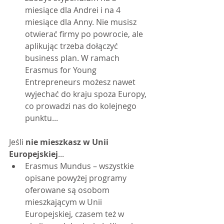
miesiące dla Andrei i na 4 
miesiące dla Anny. Nie musisz 
otwierać firmy po powrocie, ale 
aplikując trzeba dołączyć 
business plan. W ramach 
Erasmus for Young 
Entrepreneurs możesz nawet 
wyjechać do kraju spoza Europy, 
co prowadzi nas do kolejnego 
punktu...  
Jeśli 
nie mieszkasz w Unii 
Europejskiej
...
Erasmus Mundus – wszystkie 
opisane powyżej programy 
oferowane są osobom 
mieszkającym w Unii 
Europejskiej, czasem też w 