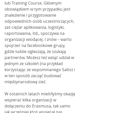
lub Training Course. Głównym 
obowiązkiem w tym przypadku jest 
znalezienie i przygotowanie 
odpowiednich osób uczestniczących, 
zaś ciężar aplikowania, logistyki, 
raportowania, itd., spoczywa na 
organizacji wiodącej. I znów – warto 
spojrzeć na facebookowe grupy, 
gdzie ludzie ogłaszają, że szukają 
partnerów. Możesz też wziąć udział w 
jednym ze szkoleń (na przykład 
korzystając ze wspominanego Salto) i 
w ten sposób zacząć budować 
międzynarodową sieć.
W ostatnich latach mieli/łyśmy okazję 
wspierać kilka organizacji w 
dołączeniu do Erasmusa, tak samo 
jak wcześniej ktoś wspierał nas. 