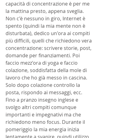
capacità di concentrazione è per me 
la mattina presto, appena sveglia. 
Non c'è nessuno in giro, Internet è 
spento (quindi la mia mente non è 
disturbata), dedico un'ora ai compiti 
più difficili, quelli che richiedono vera 
concentrazione: scrivere storie, post, 
domande per finanziamenti. Poi 
faccio mezz'ora di yoga e faccio 
colazione, soddisfatta della mole di 
lavoro che ho già messo in cascina. 
Solo dopo colazione controllo la 
posta, rispondo ai messaggi, ecc. 
Fino a pranzo insegno inglese e 
svolgo altri compiti comunque 
importanti e impegnativi ma che 
richiedono meno focus. Durante il 
pomeriggio la mia energia inizia 
lentamente a svanire, quindi utilizzo 