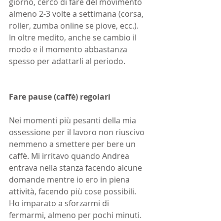
giorno, cerco di fare del movimento 
almeno 2-3 volte a settimana (corsa, 
roller, zumba online se piove, ecc.). 
In oltre medito, anche se cambio il 
modo e il momento abbastanza 
spesso per adattarli al periodo.
Fare pause (caffè) regolari
Nei momenti più pesanti della mia 
ossessione per il lavoro non riuscivo 
nemmeno a smettere per bere un 
caffè. Mi irritavo quando Andrea 
entrava nella stanza facendo alcune 
domande mentre io ero in piena 
attività, facendo più cose possibili. 
Ho imparato a sforzarmi di 
fermarmi, almeno per pochi minuti. 