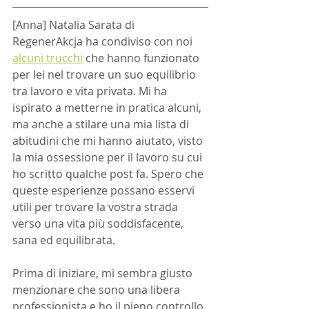
[Anna] Natalia Sarata di 
RegenerAkcja ha condiviso con noi 
alcuni trucchi
 che hanno funzionato 
per lei nel trovare un suo equilibrio 
tra lavoro e vita privata. Mi ha 
ispirato a metterne in pratica alcuni, 
ma anche a stilare una mia lista di 
abitudini che mi hanno aiutato, visto 
la mia ossessione per il lavoro su cui 
ho scritto qualche post fa. Spero che 
queste esperienze possano esservi 
utili per trovare la vostra strada 
verso una vita più soddisfacente, 
sana ed equilibrata.
Prima di iniziare, mi sembra giusto 
menzionare che sono una libera 
professionista e ho il pieno controllo 