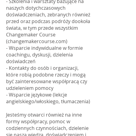
- Szkolenia i warsztaty bazujące na
naszych dotychczasowych
doświadczeniach, zebranych również
przed oraz podczas podróży dookoła
świata, w tym przede wszystkim
Changemaker Course
(changemakercourse.com)
- Wsparcie indywidualne w formie
coachingu, dyskusji, dzielenia
doświadczeń
- Kontakty do osób i organizacji,
które robią podobne rzeczy i mogą
być zainteresowane współpracą czy
udzieleniem pomocy
- Wsparcie językowe (lekcje
angielskiego/włoskiego, tłumaczenia)
Jesteśmy otwarci również na inne
formy współpracy, pomoc w
codziennych czynnościach, dzielenie
się naszą wiedzą, doświadczeniem i