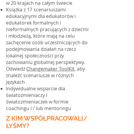
w 20 krajach na całym świecie
Książka z 17 scenariuszami
edukacyjnymi dla edukatorów i
edukatorek formalnych i
nieformalnych pracujących z dziećmi
i młodzieżą, które mają na celu
zachęcenie osób uczestniczących do
podejmowania działań na rzecz
lokalnej społeczności przy
zachowaniu globalnej perspektywy.
Odwiedź
Changemaker ToolKit
, aby
znaleźć scenariusze w różnych
językach
Indywidualne wsparcie dla
światozmieniaczy i
światozmieniaczek w formie
coachingu i / lub mentoringu
Z KIM WSPÓŁPRACOWALI/
ŁYŚMY?