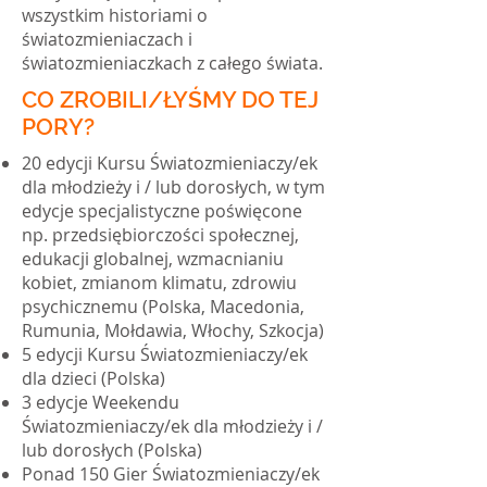
wszystkim historiami o
światozmieniaczach i
światozmieniaczkach z całego świata.
CO ZROBILI/ŁYŚMY DO TEJ
PORY?
20 edycji Kursu Światozmieniaczy/ek
dla młodzieży i / lub dorosłych, w tym
edycje specjalistyczne poświęcone
np. przedsiębiorczości społecznej,
edukacji globalnej, wzmacnianiu
kobiet, zmianom klimatu, zdrowiu
psychicznemu (Polska, Macedonia,
Rumunia, Mołdawia, Włochy, Szkocja)
5 edycji Kursu Światozmieniaczy/ek
dla dzieci (Polska)
3 edycje Weekendu
Światozmieniaczy/ek dla młodzieży i /
lub dorosłych (Polska)
Ponad 150 Gier Światozmieniaczy/ek