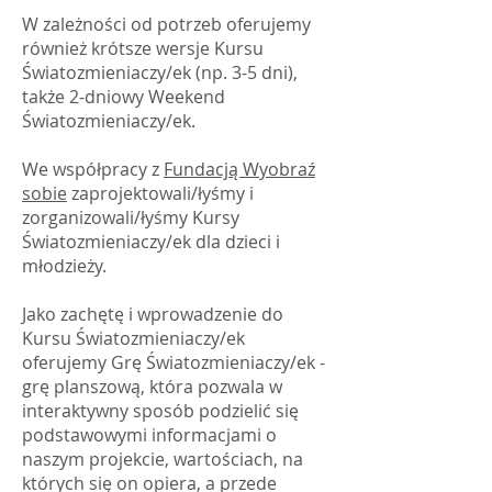
W zależności od potrzeb oferujemy
również krótsze wersje Kursu
Światozmieniaczy/ek (np. 3-5 dni),
także 2-dniowy Weekend
Światozmieniaczy/ek.
We współpracy z
Fundacją Wyobraź
sobie
zaprojektowali/łyśmy i
zorganizowali/łyśmy Kursy
Światozmieniaczy/ek dla dzieci i
młodzieży.
Jako zachętę i wprowadzenie do
Kursu Światozmieniaczy/ek
oferujemy Grę Światozmieniaczy/ek -
grę planszową, która pozwala w
interaktywny sposób podzielić się
podstawowymi informacjami o
naszym projekcie, wartościach, na
których się on opiera, a przede