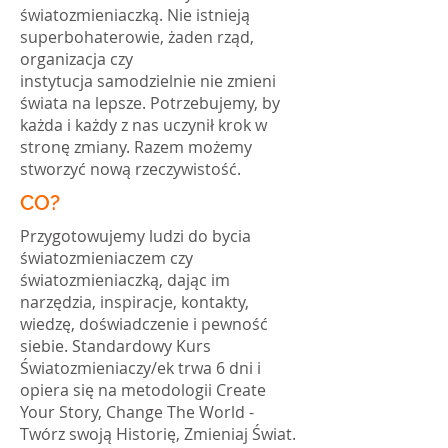
światozmieniaczką. Nie istnieją
superbohaterowie, żaden rząd,
organizacja czy
instytucja samodzielnie nie zmieni
świata na lepsze. Potrzebujemy, by
każda i każdy z nas uczynił krok w
stronę zmiany. Razem możemy
stworzyć nową rzeczywistość.
CO?
Przygotowujemy ludzi do bycia
światozmieniaczem czy
światozmieniaczką, dając im
narzędzia, inspiracje, kontakty,
wiedzę, doświadczenie i pewność
siebie. Standardowy Kurs
Światozmieniaczy/ek trwa 6 dni i
opiera się na metodologii Create
Your Story, Change The World -
Twórz swoją Historię, Zmieniaj Świat.