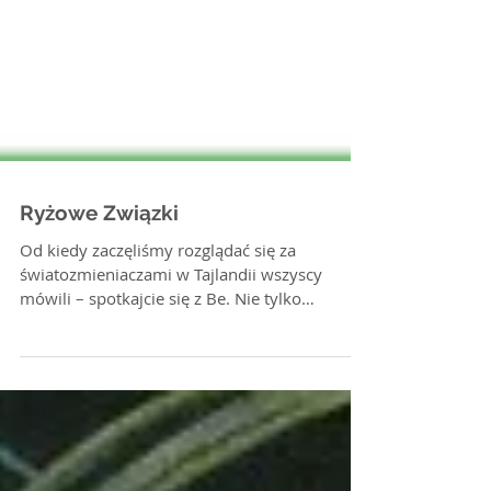
Ryżowe Związki
Od kiedy zaczęliśmy rozglądać się za
światozmieniaczami w Tajlandii wszyscy
mówili – spotkajcie się z Be. Nie tylko
prowadzi ona...