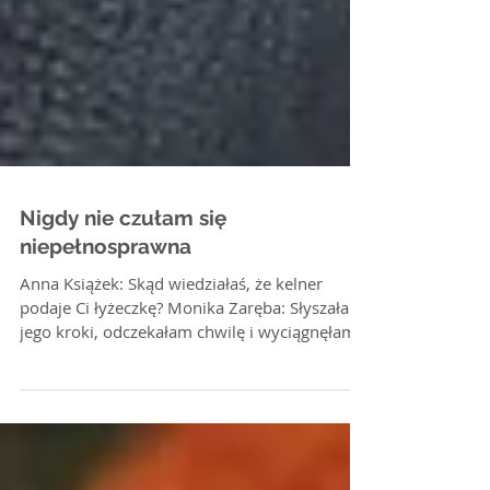
Nigdy nie czułam się
niepełnosprawna
Anna Książek: Skąd wiedziałaś, że kelner
podaje Ci łyżeczkę? Monika Zaręba: Słyszałam
jego kroki, odczekałam chwilę i wyciągnęłam
rękę w...