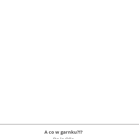
A co w garnku?!?