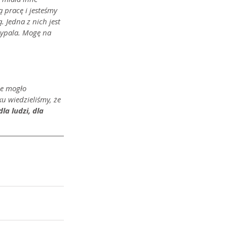
 pracę i jesteśmy 
Jedna z nich jest 
zypala. Mogę na 
ie mogło 
u wiedzieliśmy, że 
a ludzi, dla 