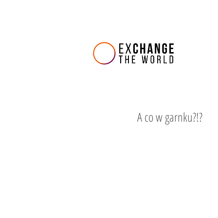
A co w garnku?!?