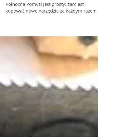
13 minut życia
13 minut życia Tool Library Belfast | Irlandia
Północna Pomysł jest prosty: zamiast
kupować nowe narzędzie za każdym razem,
gdy...