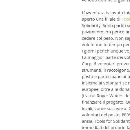
L'avventura ha avuto ini
aperto una filiale di 
Tool
Solidarity. Sono partiti 
pavimento era pericolante
cedere col peso. Non sa
voluto molto tempo per a
i giorni per chiunque vo
La maggior parte dei vo
Corp, 6 volontari proven
strumenti, li raccolgono
posto e partecipano ai pr
Insieme ai volontari se 
europee, oltre alle donaz
(tra cui Roger Waters dei
finanziare il progetto. 
locali, come succede a 
volontari del posto, l'80%
ansia. Tools for Solidarit
immediati del proprio lav