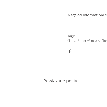
Maggiori informazioni su
Tagi:
Circular Economy
Zero-waste
Nor
Powiązane posty