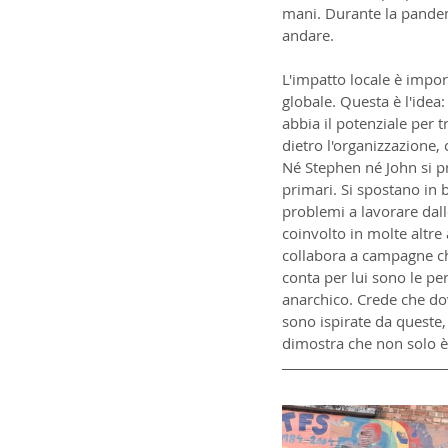
mani. Durante la pandemi
andare.
L'impatto locale è impor
globale. Questa è l'idea
abbia il potenziale per
dietro l'organizzazione,
Né Stephen né John si p
primari. Si spostano in 
problemi a lavorare dall
coinvolto in molte altre
collabora a campagne che
conta per lui sono le pers
anarchico. Crede che do
sono ispirate da queste,
dimostra che non solo è