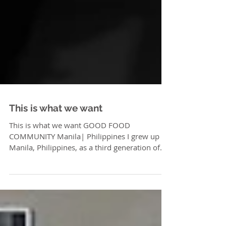
This is what we want
This is what we want GOOD FOOD
COMMUNITY Manila| Philippines I grew up in
Manila, Philippines, as a third generation of
Chinese - says...