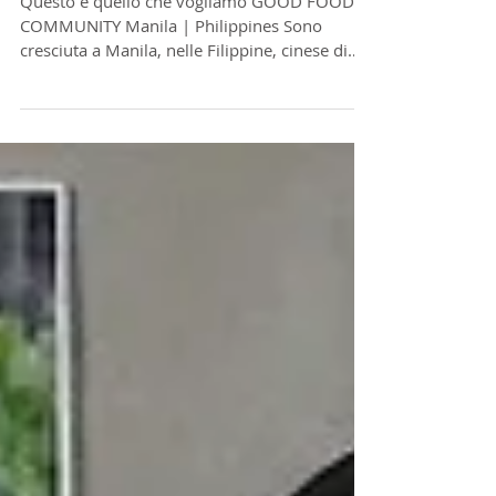
Questo è quello che vogliamo
Questo è quello che vogliamo GOOD FOOD
COMMUNITY Manila | Philippines Sono
cresciuta a Manila, nelle Filippine, cinese di
terza...