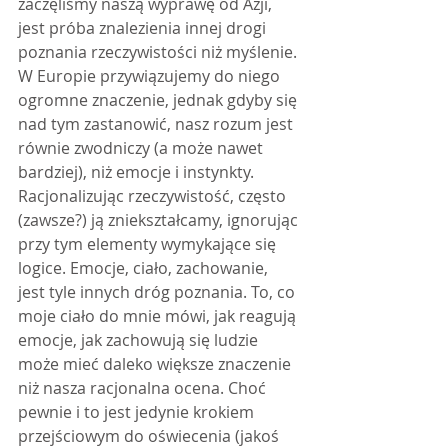
zaczęliśmy naszą wyprawę od Azji, 
jest próba znalezienia innej drogi 
poznania rzeczywistości niż myślenie. 
W Europie przywiązujemy do niego 
ogromne znaczenie, jednak gdyby się 
nad tym zastanowić, nasz rozum jest 
równie zwodniczy (a może nawet 
bardziej), niż emocje i instynkty. 
Racjonalizując rzeczywistość, często 
(zawsze?) ją zniekształcamy, ignorując 
przy tym elementy wymykające się 
logice. Emocje, ciało, zachowanie, 
jest tyle innych dróg poznania. To, co 
moje ciało do mnie mówi, jak reagują 
emocje, jak zachowują się ludzie 
może mieć daleko większe znaczenie 
niż nasza racjonalna ocena. Choć 
pewnie i to jest jedynie krokiem 
przejściowym do oświecenia (jakoś 