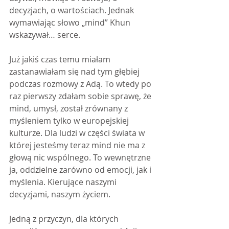
decyzjach, o wartościach. Jednak 
wymawiając słowo „mind” Khun 
wskazywał… serce.
Już jakiś czas temu miałam 
zastanawiałam się nad tym głębiej 
podczas rozmowy z Adą. To wtedy po 
raz pierwszy zdałam sobie sprawę, że 
mind, umysł, został zrównany z 
myśleniem tylko w europejskiej 
kulturze. Dla ludzi w części świata w 
której jesteśmy teraz mind nie ma z 
głową nic wspólnego. To wewnętrzne 
ja, oddzielne zarówno od emocji, jak i 
myślenia. Kierujące naszymi 
decyzjami, naszym życiem.
Jedną z przyczyn, dla których 