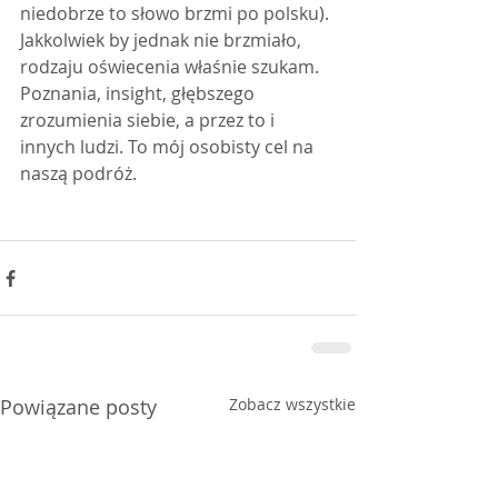
niedobrze to słowo brzmi po polsku). 
Jakkolwiek by jednak nie brzmiało, 
rodzaju oświecenia właśnie szukam. 
Poznania, insight, głębszego 
zrozumienia siebie, a przez to i 
innych ludzi. To mój osobisty cel na 
naszą podróż.
Powiązane posty
Zobacz wszystkie