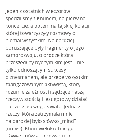
Jeden z ostatnich wieczorów 
spędziliśmy z Khunem, najpierw na 
koncercie, a potem na tajskiej kolacji, 
której towarzyszyły rozmowy o 
niemal wszystkim. Najbardziej 
poruszające były fragmenty o jego 
samorozwoju, o drodze którą 
przeszedł by być tym kim jest – nie 
tylko odnoszącym sukcesy 
biznesmanem, ale przede wszystkim 
zaangażowanym aktywistą, który 
rozumie zależności rządzące naszą 
rzeczywistością i jest gotowy działać 
na rzecz lepszego świata. Jedną z 
rzeczy, która zatrzymała mnie 
najbardziej było słówko „mind” 
(umysł). Khun wielokrotnie go 
używał, mówiąc o rozwoju, o 