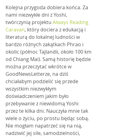
Kolejna przygoda dobiera końca. Za 
nami niezwykłe dni z Yoshi, 
twórczynią projektu 
Always Reading 
Caravan
, który dociera z edukacją i 
literaturą do lokalnej ludności w 
bardzo różnych zakątkach Phrao i 
okolic (północ Tajlandii, około 100 km 
od Chiang Mai). Samą historię będzie 
można przeczytać wkrótce w 
GoodNewsLetterze, na dziś 
chciałabym podzielić się przede 
wszystkim niezwykłym 
doświadczeniem jakim było 
przebywanie z niewidomą Yoshi 
przez te kilka dni. Nauczyła mnie tak 
wiele o życiu, po prostu będąc sobą. 
Nie mogłam napatrzeć się na nią, 
nadziwić jej sile, samodzielności, 