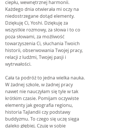
ciepłu, wewnętrznej harmonii. 
Każdego dnia otwierała mi oczy na 
niedostrzegane dotąd elementy. 
Dziękuję Ci, Yoshi. Dziękuję za 
wszystkie rozmowy, za słowa i to co 
poza słowami, za możliwość 
towarzyszenia Ci, słuchania Twoich 
historii, obserwowania Twojej pracy, 
relacji z ludźmi, Twojej pasji i 
wytrwałości.
Cała ta podróż to jedna wielka nauka. 
W żadnej szkole, w żadnej pracy 
nawet nie nauczyłam się tyle w tak 
krótkim czasie. Pomijam oczywiste 
elementy jak geografia regionu, 
historia Tajlandii czy podstawy 
buddyzmu. To czego się uczę sięga 
daleko głębiej. Czuję w sobie 