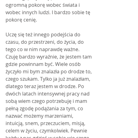
ogromną pokorę wobec świata i 
wobec innych ludzi. I bardzo sobie tę 
pokorę cenię.
Uczę się też innego podejścia do 
czasu, do przestrzeni, do życia, do 
tego co w nim naprawdę ważne. 
Czuję bardzo wyraźnie, że jestem tam 
gdzie powinnam być. Wiele osób 
życzyło mi bym znalazła po drodze to, 
czego szukam. Tylko ja już znalazłam, 
dlatego teraz jestem w drodze. Po 
dwóch latach intensywnej pracy nad 
sobą wiem czego potrzebuję i mam 
pełną zgodę podążania za tym, co 
nazwać możemy marzeniami, 
intuicją, snem, przeczuciem, misją, 
celem w życiu, czymkolwiek. Pewnie 