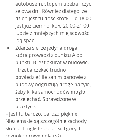
autobusem, stopem trzeba liczyć 
ze dwa dni. Również dlatego, że 
dzień jest tu dość krótki – o 18.00 
jest już ciemno, koło 20.00-21.00 
ludzie z mniejszych miejscowości 
idą spać.  
Zdarza się, że jedyna droga, 
która prowadzi z punktu A do 
punktu B jest akurat w budowie. 
I trzeba czekać trudno 
powiedzieć ile zanim panowie z 
budowy odgruzują drogę na tyle, 
żeby kilka samochodów mogło 
przejechać. Sprawdzone w 
praktyce. 
– Jest tu bardzo, bardzo pięknie. 
Nieziemskie są szczególnie zachody 
słońca. I mgliste poranki. I góry. I 
różnokolorowe pola ryżu.