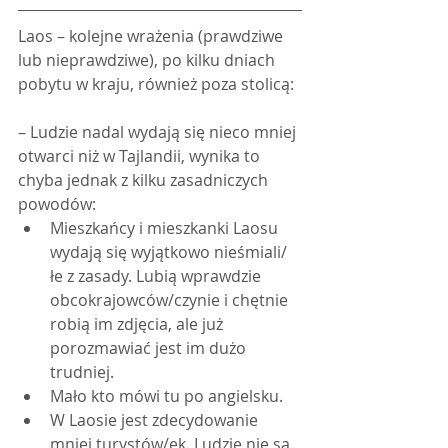
Laos – kolejne wrażenia (prawdziwe 
lub nieprawdziwe), po kilku dniach 
pobytu w kraju, również poza stolicą:
– Ludzie nadal wydają się nieco mniej 
otwarci niż w Tajlandii, wynika to 
chyba jednak z kilku zasadniczych 
powodów: 
Mieszkańcy i mieszkanki Laosu 
wydają się wyjątkowo nieśmiali/
łe z zasady. Lubią wprawdzie 
obcokrajowców/czynie i chętnie 
robią im zdjęcia, ale już 
porozmawiać jest im dużo 
trudniej.  
Mało kto mówi tu po angielsku.  
W Laosie jest zdecydowanie 
mniej turystów/ek. Ludzie nie są 