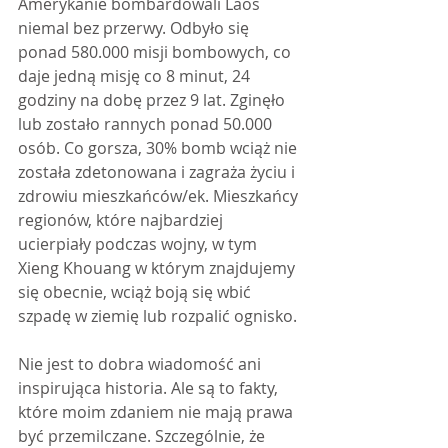
Amerykanie bombardowali Laos 
niemal bez przerwy. Odbyło się 
ponad 580.000 misji bombowych, co 
daje jedną misję co 8 minut, 24 
godziny na dobę przez 9 lat. Zginęło 
lub zostało rannych ponad 50.000 
osób. Co gorsza, 30% bomb wciąż nie 
została zdetonowana i zagraża życiu i 
zdrowiu mieszkańców/ek. Mieszkańcy 
regionów, które najbardziej 
ucierpiały podczas wojny, w tym 
Xieng Khouang w którym znajdujemy 
się obecnie, wciąż boją się wbić 
szpadę w ziemię lub rozpalić ognisko.
Nie jest to dobra wiadomość ani 
inspirująca historia. Ale są to fakty, 
które moim zdaniem nie mają prawa 
być przemilczane. Szczególnie, że 