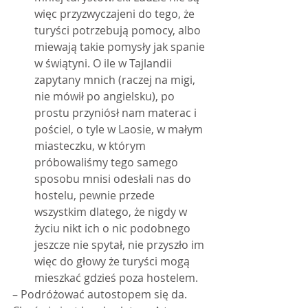
więc przyzwyczajeni do tego, że 
turyści potrzebują pomocy, albo 
miewają takie pomysły jak spanie 
w świątyni. O ile w Tajlandii 
zapytany mnich (raczej na migi, 
nie mówił po angielsku), po 
prostu przyniósł nam materac i 
pościel, o tyle w Laosie, w małym 
miasteczku, w którym 
próbowaliśmy tego samego 
sposobu mnisi odesłali nas do 
hostelu, pewnie przede 
wszystkim dlatego, że nigdy w 
życiu nikt ich o nic podobnego 
jeszcze nie spytał, nie przyszło im 
więc do głowy że turyści mogą 
mieszkać gdzieś poza hostelem. 
– Podróżować autostopem się da. 