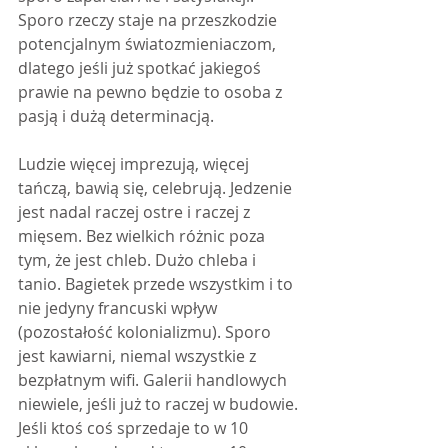
Sporo rzeczy staje na przeszkodzie 
potencjalnym światozmieniaczom, 
dlatego jeśli już spotkać jakiegoś 
prawie na pewno będzie to osoba z 
pasją i dużą determinacją. 
Ludzie więcej imprezują, więcej 
tańczą, bawią się, celebrują. Jedzenie 
jest nadal raczej ostre i raczej z 
mięsem. Bez wielkich różnic poza 
tym, że jest chleb. Dużo chleba i 
tanio. Bagietek przede wszystkim i to 
nie jedyny francuski wpływ 
(pozostałość kolonializmu). Sporo 
jest kawiarni, niemal wszystkie z 
bezpłatnym wifi. Galerii handlowych 
niewiele, jeśli już to raczej w budowie. 
Jeśli ktoś coś sprzedaje to w 10 