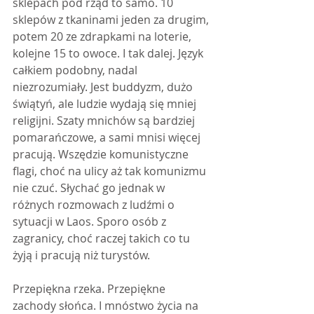
sklepach pod rząd to samo. 10 
sklepów z tkaninami jeden za drugim, 
potem 20 ze zdrapkami na loterie, 
kolejne 15 to owoce. I tak dalej. Język 
całkiem podobny, nadal 
niezrozumiały. Jest buddyzm, dużo 
świątyń, ale ludzie wydają się mniej 
religijni. Szaty mnichów są bardziej 
pomarańczowe, a sami mnisi więcej 
pracują. Wszędzie komunistyczne 
flagi, choć na ulicy aż tak komunizmu 
nie czuć. Słychać go jednak w 
różnych rozmowach z ludźmi o 
sytuacji w Laos. Sporo osób z 
zagranicy, choć raczej takich co tu 
żyją i pracują niż turystów. 
Przepiękna rzeka. Przepiękne 
zachody słońca. I mnóstwo życia na 