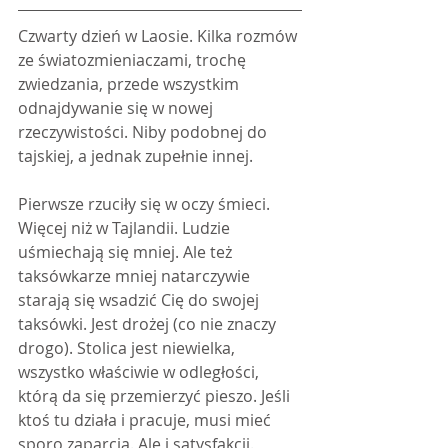
Czwarty dzień w Laosie. Kilka rozmów 
ze światozmieniaczami, trochę 
zwiedzania, przede wszystkim 
odnajdywanie się w nowej 
rzeczywistości. Niby podobnej do 
tajskiej, a jednak zupełnie innej.
Pierwsze rzuciły się w oczy śmieci. 
Więcej niż w Tajlandii. Ludzie 
uśmiechają się mniej. Ale też 
taksówkarze mniej natarczywie 
starają się wsadzić Cię do swojej 
taksówki. Jest drożej (co nie znaczy 
drogo). Stolica jest niewielka, 
wszystko właściwie w odległości, 
którą da się przemierzyć pieszo. Jeśli 
ktoś tu działa i pracuje, musi mieć 
sporo zaparcia. Ale i satysfakcji. 