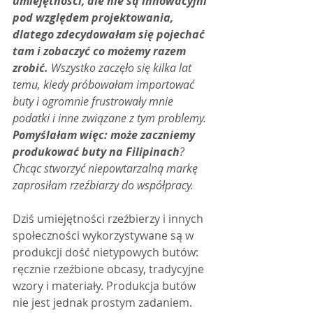
umiejętności, ale nie są innowacyjni 
pod względem projektowania, 
dlatego zdecydowałam się pojechać 
tam i zobaczyć co możemy razem 
zrobić.
 Wszystko zaczęło się kilka lat 
temu, kiedy próbowałam importować 
buty i ogromnie frustrowały mnie 
podatki i inne związane z tym problemy. 
Pomyślałam więc: może zaczniemy 
produkować buty na Filipinach
? 
Chcąc stworzyć niepowtarzalną markę 
zaprosiłam rzeźbiarzy do współpracy.
Dziś umiejętności rzeźbierzy i innych 
społeczności wykorzystywane są w 
produkcji dość nietypowych butów: 
ręcznie rzeźbione obcasy, tradycyjne 
wzory i materiały. Produkcja butów 
nie jest jednak prostym zadaniem.