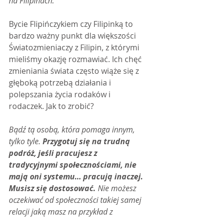
na Filipinach.
Bycie Flipińczykiem czy Filipinką to 
bardzo ważny punkt dla większości 
Światozmieniaczy z Filipin, z którymi 
mieliśmy okazję rozmawiać. Ich chęć 
zmieniania świata często wiąże się z 
głęboką potrzebą działania i 
polepszania życia rodaków i 
rodaczek. Jak to zrobić?
Bądź tą osobą, która pomaga innym, 
tylko tyle. 
Przygotuj się na trudną 
podróż, jeśli pracujesz z 
tradycyjnymi społecznościami, nie 
mają oni systemu… pracują inaczej. 
Musisz się dostosować.
 Nie możesz 
oczekiwać od społeczności takiej samej 
relacji jaką masz na przykład z 