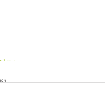
y-Street.com
apore