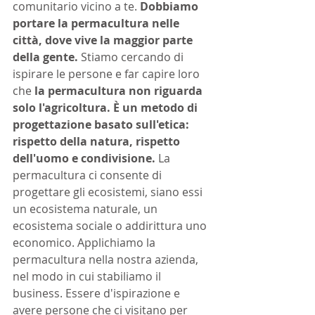
comunitario vicino a te.
 Dobbiamo 
portare la permacultura nelle 
città, dove vive la maggior parte 
della gente. 
Stiamo cercando di 
ispirare le persone e far capire loro 
che 
la permacultura non riguarda 
solo l'agricoltura. È un metodo di 
progettazione basato sull'etica: 
rispetto della natura, rispetto 
dell'uomo e condivisione.
 La 
permacultura ci consente di 
progettare gli ecosistemi, siano essi 
un ecosistema naturale, un 
ecosistema sociale o addirittura uno 
economico. Applichiamo la 
permacultura nella nostra azienda, 
nel modo in cui stabiliamo il 
business. Essere d'ispirazione e 
avere persone che ci visitano per 