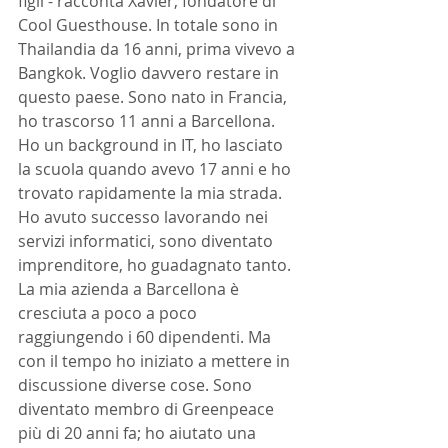
figli - racconta Xavier, fondatore di 
Cool Guesthouse. In totale sono in 
Thailandia da 16 anni, prima vivevo a 
Bangkok. Voglio davvero restare in 
questo paese. Sono nato in Francia, 
ho trascorso 11 anni a Barcellona. 
Ho un background in IT, ho lasciato 
la scuola quando avevo 17 anni e ho 
trovato rapidamente la mia strada. 
Ho avuto successo lavorando nei 
servizi informatici, sono diventato 
imprenditore, ho guadagnato tanto. 
La mia azienda a Barcellona è 
cresciuta a poco a poco 
raggiungendo i 60 dipendenti. Ma 
con il tempo ho iniziato a mettere in 
discussione diverse cose. Sono 
diventato membro di Greenpeace 
più di 20 anni fa; ho aiutato una 