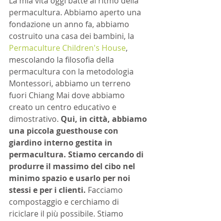
La mia vita oggi batte al ritmo della 
permacultura. Abbiamo aperto una 
fondazione un anno fa, abbiamo 
costruito una casa dei bambini, la 
Permaculture Children's House
, 
mescolando la filosofia della 
permacultura con la metodologia 
Montessori, abbiamo un terreno 
fuori Chiang Mai dove abbiamo 
creato un centro educativo e 
dimostrativo. 
Qui, in città, abbiamo 
una piccola guesthouse con 
giardino interno gestita in 
permacultura. Stiamo cercando di 
produrre il massimo del cibo nel 
minimo spazio e usarlo per noi 
stessi e per i clienti.
 Facciamo 
compostaggio e cerchiamo di 
riciclare il più possibile. Stiamo 