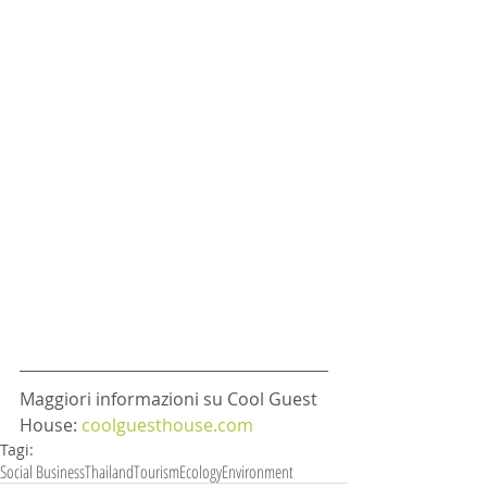
Maggiori informazioni su Cool Guest 
House: 
coolguesthouse.com
Tagi:
Social Business
Thailand
Tourism
Ecology
Environment