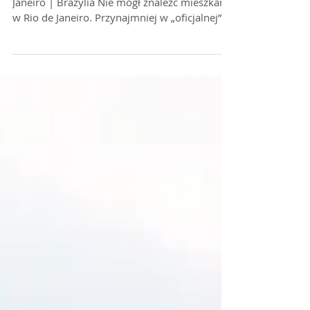
Bo to fawela
Bo to fawela ESTRELAS DA BABILONIA Rio de
Janeiro | Brazylia Nie mógł znaleźć mieszkania
w Rio de Janeiro. Przynajmniej w „oficjalnej”...