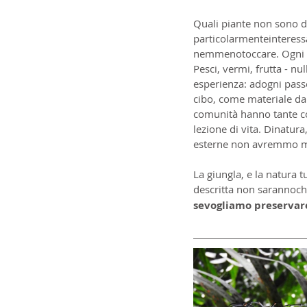
Quali piante non sono d
particolarmenteinteress
nemmenotoccare. Ogni gi
Pesci, vermi, frutta - nu
esperienza: adogni pass
cibo, come materiale da 
comunità hanno tante co
lezione di vita. Dinatura
esterne non avremmo ma
La giungla, e la natura 
descritta non sarannoche
sevogliamo preservare 