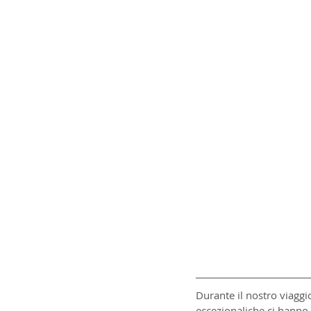
Durante il nostro viaggi
eccezionaliche ci hanno