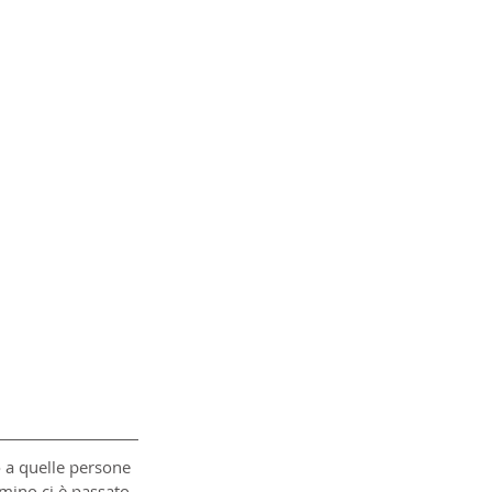
o a quelle persone 
mino ci è passato 