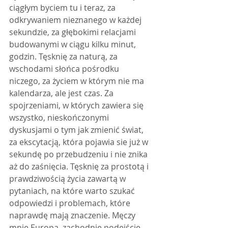
ciągłym byciem tu i teraz, za 
odkrywaniem nieznanego w każdej 
sekundzie, za głębokimi relacjami 
budowanymi w ciągu kilku minut, 
godzin. Tęsknię za naturą, za 
wschodami słońca pośrodku 
niczego, za życiem w którym nie ma 
kalendarza, ale jest czas. Za 
spojrzeniami, w których zawiera się 
wszystko, nieskończonymi 
dyskusjami o tym jak zmienić świat, 
za ekscytacją, która pojawia sie już w 
sekundę po przebudzeniu i nie znika 
aż do zaśnięcia. Tęsknię za prostotą i 
prawdziwością życia zawartą w 
pytaniach, na które warto szukać 
odpowiedzi i problemach, które 
naprawdę mają znaczenie. Męczy 
mnie Europa, zachodnie podejście 