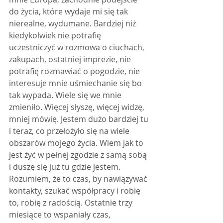
do życia, które wydaje mi się tak 
nierealne, wydumane. Bardziej niż 
kiedykolwiek nie potrafię 
uczestniczyć w rozmowa o ciuchach, 
zakupach, ostatniej imprezie, nie 
potrafię rozmawiać o pogodzie, nie 
interesuje mnie uśmiechanie się bo 
tak wypada. Wiele się we mnie 
zmieniło. Więcej słyszę, więcej widzę, 
mniej mówię. Jestem dużo bardziej tu 
i teraz, co przełożyło się na wiele 
obszarów mojego życia. Wiem jak to 
jest żyć w pełnej zgodzie z samą sobą 
i duszę się już tu gdzie jestem. 
Rozumiem, że to czas, by nawiązywać 
kontakty, szukać współpracy i robię 
to, robię z radością. Ostatnie trzy 
miesiące to wspaniały czas, 