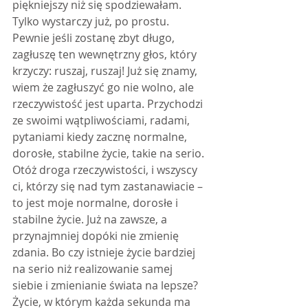
piękniejszy niż się spodziewałam. 
Tylko wystarczy już, po prostu. 
Pewnie jeśli zostanę zbyt długo, 
zagłuszę ten wewnętrzny głos, który 
krzyczy: ruszaj, ruszaj! Już się znamy, 
wiem że zagłuszyć go nie wolno, ale 
rzeczywistość jest uparta. Przychodzi 
ze swoimi wątpliwościami, radami, 
pytaniami kiedy zacznę normalne, 
dorosłe, stabilne życie, takie na serio. 
Otóż droga rzeczywistości, i wszyscy 
ci, którzy się nad tym zastanawiacie – 
to jest moje normalne, dorosłe i 
stabilne życie. Już na zawsze, a 
przynajmniej dopóki nie zmienię 
zdania. Bo czy istnieje życie bardziej 
na serio niż realizowanie samej 
siebie i zmienianie świata na lepsze? 
Życie, w którym każda sekunda ma 