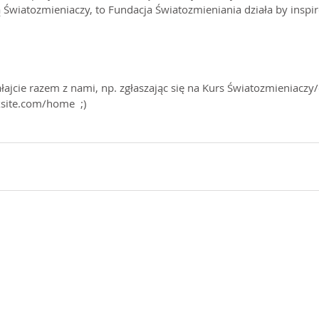
ą Światozmieniaczy, to Fundacja Światozmieniania działa by inspir
iałajcie razem z nami, np. zgłaszając się na Kurs Światozmieniaczy/
site.com/home  ;)