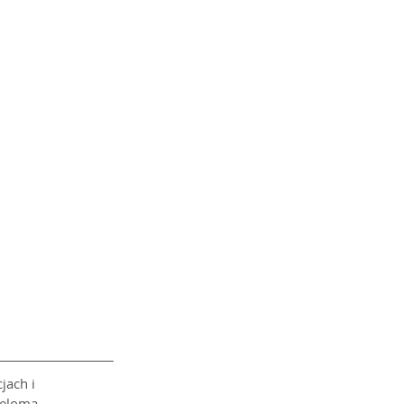
jach i 
ieloma 