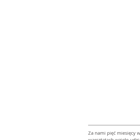
Za nami pięć miesięcy w
warsztatach wzięło udzi