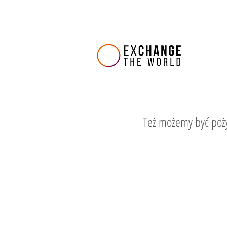
Też możemy być poży