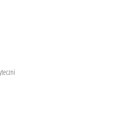
teczni