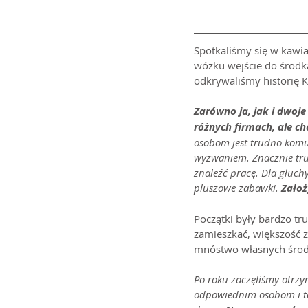
Spotkaliśmy się w kawia
wózku wejście do środka
odkrywaliśmy historię 
Zarówno ja, jak i dwoje
różnych firmach, ale ch
osobom jest trudno komun
wyzwaniem. Znacznie tru
znaleźć pracę. Dla głuch
pluszowe zabawki. 
Założ
Początki były bardzo tr
zamieszkać, większość z
mnóstwo własnych środkó
Po roku zaczęliśmy otrzy
odpowiednim osobom i ter