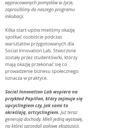
wypracowanych pomysłów w życie, 
zaprosiliśmy do naszego programu 
inkubacji.
Kilka start-upów mieliśmy okazję 
spotkać osobiście podczas 
warsztatów przygotowanych dla 
Social Innovation Lab. Stworzone 
zostały przez studentów/ki, którzy 
mają okazję przekonać się co 
prowadzenie biznesu społecznego 
oznacza w praktyce.
Social Innovation Lab wspiera na 
przykład Papillon, który zajmuje się 
upcyclingiem czy, jak sami to 
określają, artcyclingiem.
 Już teraz 
generują dochody. Mieli jedną wystawę, 
na której sprzedali połowę ekspozycji. 