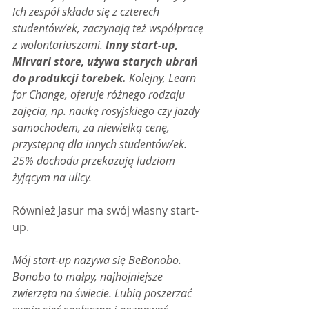
Ich zespół składa się z czterech 
studentów/ek, zaczynają też współpracę 
z wolontariuszami.
 Inny start-up, 
Mirvari store, używa starych ubrań 
do produkcji torebek. 
Kolejny, Learn 
for Change, oferuje różnego rodzaju 
zajęcia, np. naukę rosyjskiego czy jazdy 
samochodem, za niewielką cenę, 
przystępną dla innych studentów/ek. 
25% dochodu przekazują ludziom 
żyjącym na ulicy.
Również Jasur ma swój własny start-
up.
Mój start-up nazywa się BeBonobo. 
Bonobo to małpy, najhojniejsze 
zwierzęta na świecie. Lubią poszerzać 