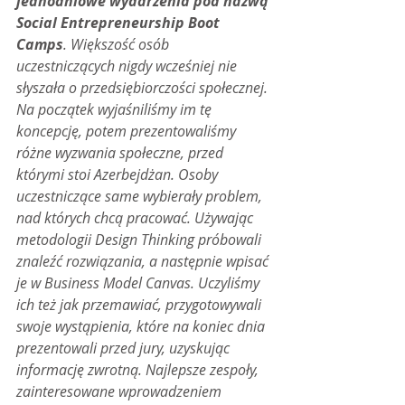
jednodniowe wydarzenia pod nazwą 
Social Entrepreneurship Boot 
Camps
. Większość osób 
uczestniczących nigdy wcześniej nie 
słyszała o przedsiębiorczości społecznej. 
Na początek wyjaśniliśmy im tę 
koncepcję, potem prezentowaliśmy 
różne wyzwania społeczne, przed 
którymi stoi Azerbejdżan. Osoby 
uczestniczące same wybierały problem, 
nad których chcą pracować. Używając 
metodologii Design Thinking próbowali 
znaleźć rozwiązania, a następnie wpisać 
je w Business Model Canvas. Uczyliśmy 
ich też jak przemawiać, przygotowywali 
swoje wystąpienia, które na koniec dnia 
prezentowali przed jury, uzyskując 
informację zwrotną. Najlepsze zespoły, 
zainteresowane wprowadzeniem 