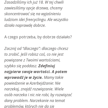
Zasadziliśmy ich już 18. W tej chwili 
zawiesiliśmy opcje drzewa, chcemy 
skoncentrować się na wyjaśnieniu 
ludziom idei freecyclingu. Ale wszystko 
działa naprawdę dobrze.
A czego potrzeba, by dobrze działało?
Zacznij od “dlaczego”: dlaczego chcesz 
to zrobić. Jeśli robisz coś, co nie jest 
powiązane z Twoimi wartościami, 
szybko się poddasz. 
Zdefiniuj 
najpierw swoje wartości. A potem 
wprowadź je w życie.
 Mamy takie 
powiedzenie w Azerbejdżanie: Nie 
narzekaj, znajdź rozwiązanie. Wiele 
osób narzeka i nic nie robi, by rozwiązać 
dany problem. Narzekanie na temat 
problemów, których nie da się 