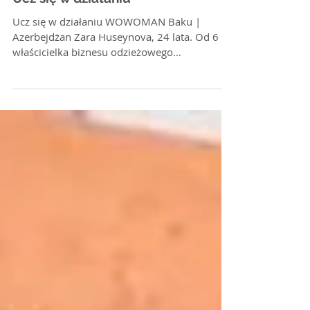
Ucz się w działaniu
Ucz się w działaniu WOWOMAN Baku |
Azerbejdżan Zara Huseynova, 24 lata. Od 6 lat
właścicielka biznesu odzieżowego
zatrudniającego 15...