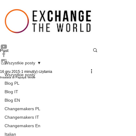
Post
Wszystkie posty
16 gru 2015
1 minut(y) czytania
Wszystkie posty
Insalata di Papaya Verde
Blog PL
Blog IT
Blog EN
Changemakers PL
Changemakers IT
Changemakers En
Italian