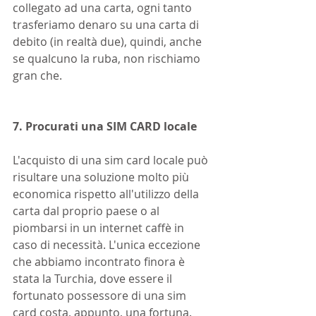
collegato ad una carta, ogni tanto 
trasferiamo denaro su una carta di 
debito (in realtà due), quindi, anche 
se qualcuno la ruba, non rischiamo 
gran che.
7. Procurati una SIM CARD locale
L'acquisto di una sim card locale può 
risultare una soluzione molto più 
economica rispetto all'utilizzo della 
carta dal proprio paese o al 
piombarsi in un internet caffè in 
caso di necessità. L'unica eccezione 
che abbiamo incontrato finora è 
stata la Turchia, dove essere il 
fortunato possessore di una sim 
card costa, appunto, una fortuna. 