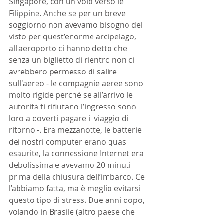
Singapore, con un volo verso le 
Filippine. Anche se per un breve 
soggiorno non avevamo bisogno del 
visto per quest’enorme arcipelago, 
all'aeroporto ci hanno detto che 
senza un biglietto di rientro non ci 
avrebbero permesso di salire 
sull'aereo - le compagnie aeree sono 
molto rigide perché se all’arrivo le 
autorità ti rifiutano l’ingresso sono 
loro a doverti pagare il viaggio di 
ritorno -. Era mezzanotte, le batterie 
dei nostri computer erano quasi 
esaurite, la connessione Internet era 
debolissima e avevamo 20 minuti 
prima della chiusura dell’imbarco. Ce 
l’abbiamo fatta, ma è meglio evitarsi 
questo tipo di stress. Due anni dopo, 
volando in Brasile (altro paese che 