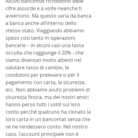
Alcuni bancomat richiedono delle 
cifre assurde e a volte neanche ti 
avvertono. Ma questo varia da banca 
a banca anche all’interno dello 
stesso stato. Viaggiando abbiamo 
speso così tanto in operazioni 
bancarie – in alcuni casi una tassa 
occulta che raggiunge il 20% - che 
siamo diventati molto attenti nel 
valutare tasso di cambio, le 
condizioni per prelevare o per il 
pagamento con carta, la sicurezza, 
ecc. Non abbiamo avuto problemi di 
sicurezza finora, ma dei nostri amici 
hanno perso tutti i soldi sul loro 
conto perché qualcuno ha clonato la 
loro carta in un bancomat senza che 
se ne rendessero conto. Nel nostro 
caso, l'account principale non è 