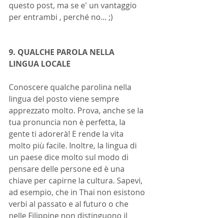
questo post, ma se e' un vantaggio 
per entrambi , perché no... ;)
9. QUALCHE PAROLA NELLA 
LINGUA LOCALE
Conoscere qualche parolina nella 
lingua del posto viene sempre 
apprezzato molto. Prova, anche se la 
tua pronuncia non è perfetta, la 
gente ti adorerà! E rende la vita 
molto più facile. Inoltre, la lingua di 
un paese dice molto sul modo di 
pensare delle persone ed è una 
chiave per capirne la cultura. Sapevi, 
ad esempio, che in Thai non esistono 
verbi al passato e al futuro o che 
nelle Filippine non distinguono il 