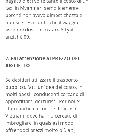
pagato dieci volte tanto il costo di un 
taxi in Myanmar, semplicemente 
perché non aveva dimestichezza e 
non si é resa conto che il viaggio 
avrebbe dovuto costare 8 kyat 
anziché 80.
2. Fai attenzione al PREZZO DEL 
BIGLIETTO
Se desideri utilizzare il trasporto 
pubblico, fatti un’idea del costo. In 
molti paesi i conducenti cercano di 
approfittarsi dei turisti. Per noi e’ 
stato particolarmente difficile in 
Vietnam, dove hanno cercato di 
imbrogliarci in qualsiasi modo, 
offrendoci prezzi molto più alti, 