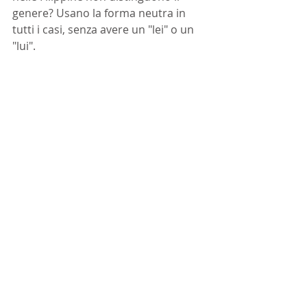
genere? Usano la forma neutra in 
tutti i casi, senza avere un "lei" o un 
"lui".
Powiązane posty
Zobacz wszystkie