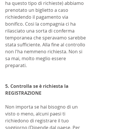
ha questo tipo di richieste) abbiamo 
prenotato un biglietto a caso 
richiedendo il pagamento via 
bonifico. Cosi la compagnia ci ha 
rilasciato una sorta di conferma 
temporanea che speravamo sarebbe 
stata sufficiente. Alla fine al controllo 
non l'ha nemmeno richiesta. Non si 
sa mai, molto meglio essere 
preparati.
5. Controlla se è richiesta la 
REGISTRAZIONE
Non importa se hai bisogno di un 
visto o meno, alcuni paesi ti 
richiedono di registrare il tuo 
soggiorno (Dipende dal paese. Per 