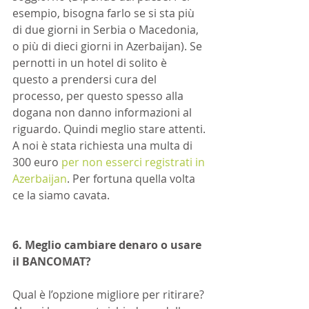
esempio, bisogna farlo se si sta più 
di due giorni in Serbia o Macedonia, 
o più di dieci giorni in Azerbaijan). Se 
pernotti in un hotel di solito è 
questo a prendersi cura del 
processo, per questo spesso alla 
dogana non danno informazioni al 
riguardo. Quindi meglio stare attenti. 
A noi è stata richiesta una multa di 
300 euro 
per non esserci registrati in 
Azerbaijan
. Per fortuna quella volta 
ce la siamo cavata.
6. Meglio cambiare denaro o usare 
il BANCOMAT?
Qual è l’opzione migliore per ritirare? 