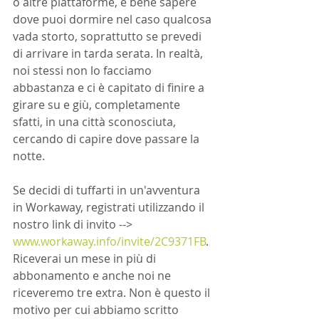
o altre piattaforme, è bene sapere 
dove puoi dormire nel caso qualcosa 
vada storto, soprattutto se prevedi 
di arrivare in tarda serata. In realtà, 
noi stessi non lo facciamo 
abbastanza e ci è capitato di finire a 
girare su e giù, completamente 
sfatti, in una città sconosciuta, 
cercando di capire dove passare la 
notte.
Se decidi di tuffarti in un'avventura 
in Workaway, registrati utilizzando il 
nostro link di invito --> 
www.workaway.info/invite/2C9371FB
. 
Riceverai un mese in più di 
abbonamento e anche noi ne 
riceveremo tre extra. Non è questo il 
motivo per cui abbiamo scritto 