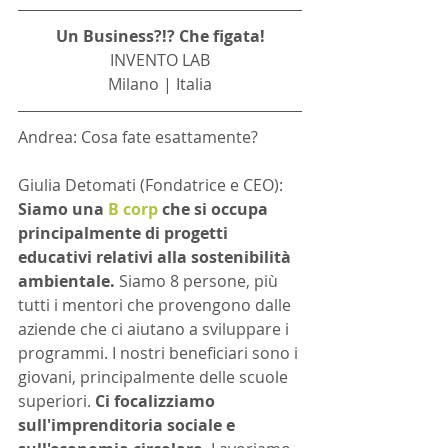
Un Business?!? Che figata!
INVENTO LAB
Milano | Italia
Andrea: Cosa fate esattamente?
Giulia Detomati (Fondatrice e CEO): 
Siamo una 
B corp
 che si occupa 
principalmente di progetti 
educativi relativi alla sostenibilità 
ambientale. 
Siamo 8 persone, più 
tutti i mentori che provengono dalle 
aziende che ci aiutano a sviluppare i 
programmi. I nostri beneficiari sono i 
giovani, principalmente delle scuole 
superiori. 
Ci focalizziamo 
sull'imprenditoria sociale e 