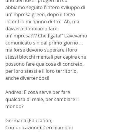
uno dei nostri progetti in cui 
abbiamo seguito l'intero sviluppo di 
un'impresa green, dopo il terzo 
incontro mi hanno detto: "Ah, ma 
davvero dobbiamo fare 
un'impresa??? Che figata!" L'avevamo 
comunicato sin dal primo giorno ... 
ma forse devono superare i loro 
stessi blocchi mentali per capire che 
possono fare qualcosa di concreto, 
per loro stessi e il loro territorio, 
anche divertendosi!
Andrea: E cosa serve per fare 
qualcosa di reale, per cambiare il 
mondo?
Germana (Education, 
Comunicazione): Cerchiamo di 