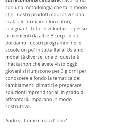
sull'economia circolare.
 Lavoriamo 
con una metodologia che fa in modo 
che i nostri prodotti educativi siano 
scalabili: formiamo formatori, 
insegnanti, tutor e volontari - spesso 
provenienti da altre B corp - e poi 
portiamo i nostri programmi nelle 
scuole un po' in tutta Italia. Usiamo 
modalità diverse, una di queste è 
l'hackathon che avete visto oggi: i 
giovani si riuniscono per 3 giorni per 
conoscere a fondo la tematica dei 
cambiamenti climatici e preparare 
soluzioni imprenditoriali in grado di 
affrontarli. Imparano in modo 
costruttivo.
Andrea: Come è nata l'idea?