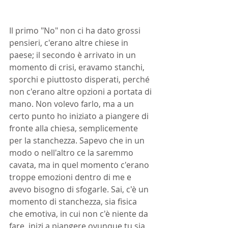
Il primo "No" non ci ha dato grossi 
pensieri, c'erano altre chiese in 
paese; il secondo è arrivato in un 
momento di crisi, eravamo stanchi, 
sporchi e piuttosto disperati, perché 
non c'erano altre opzioni a portata di 
mano. Non volevo farlo, ma a un 
certo punto ho iniziato a piangere di 
fronte alla chiesa, semplicemente 
per la stanchezza. Sapevo che in un 
modo o nell'altro ce la saremmo 
cavata, ma in quel momento c'erano 
troppe emozioni dentro di me e 
avevo bisogno di sfogarle. Sai, c'è un 
momento di stanchezza, sia fisica 
che emotiva, in cui non c'è niente da 
fare, inizi a piangere ovunque tu sia, 