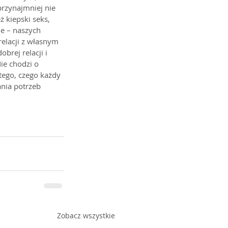
przynajmniej nie 
 kiepski seks, 
e – naszych 
relacji z własnym 
brej relacji i 
ie chodzi o 
tego, czego każdy 
nia potrzeb 
Zobacz wszystkie