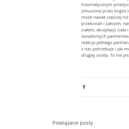
traumatycznym przeżycie
zmuszona przez kogoś in
może nawet częściej niż
przekonań i założeń, nas
ciałem, akceptacji ciała
świadomych partnerów/ek
reakcje jednego partner
z nas potrzebuje i jak
drugiej osoby. To nie je
Powiązane posty