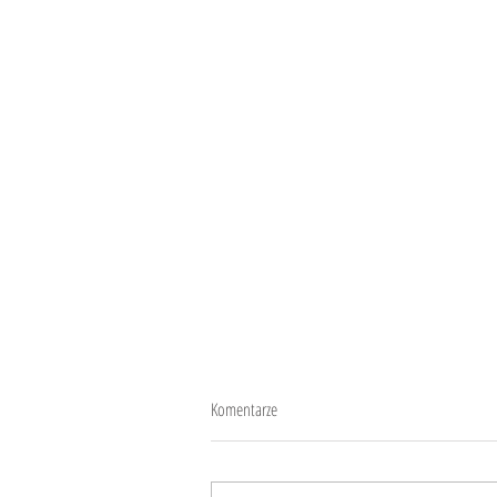
Komentarze
Ślub