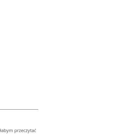
ałabym przeczytać 