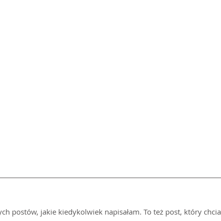
ych postów, jakie kiedykolwiek napisałam. To też post, który chci