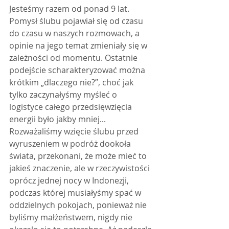
Jesteśmy razem od ponad 9 lat. 
Pomysł ślubu pojawiał się od czasu 
do czasu w naszych rozmowach, a 
opinie na jego temat zmieniały się w 
zależności od momentu. Ostatnie 
podejście scharakteryzować można 
krótkim „dlaczego nie?”, choć jak 
tylko zaczynałyśmy myśleć o 
logistyce całego przedsięwzięcia 
energii było jakby mniej... 
Rozważaliśmy wzięcie ślubu przed 
wyruszeniem w podróż dookoła 
świata, przekonani, że może mieć to 
jakieś znaczenie, ale w rzeczywistości 
oprócz jednej nocy w Indonezji, 
podczas której musiałyśmy spać w 
oddzielnych pokojach, ponieważ nie 
byliśmy małżeństwem, nigdy nie 