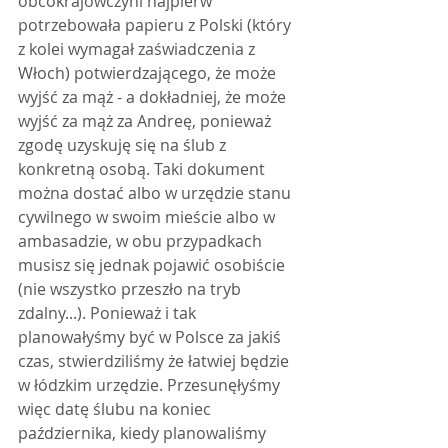
obcokrajowczyni najpierw 
potrzebowała papieru z Polski (który 
z kolei wymagał zaświadczenia z 
Włoch) potwierdzającego, że może 
wyjść za mąż - a dokładniej, że może 
wyjść za mąż za Andreę, ponieważ 
zgodę uzyskuję się na ślub z 
konkretną osobą. Taki dokument 
można dostać albo w urzędzie stanu 
cywilnego w swoim mieście albo w 
ambasadzie, w obu przypadkach 
musisz się jednak pojawić osobiście 
(nie wszystko przeszło na tryb 
zdalny...). Ponieważ i tak 
planowałyśmy być w Polsce za jakiś 
czas, stwierdziliśmy że łatwiej będzie 
w łódzkim urzędzie. Przesunęłyśmy 
więc datę ślubu na koniec 
października, kiedy planowaliśmy 