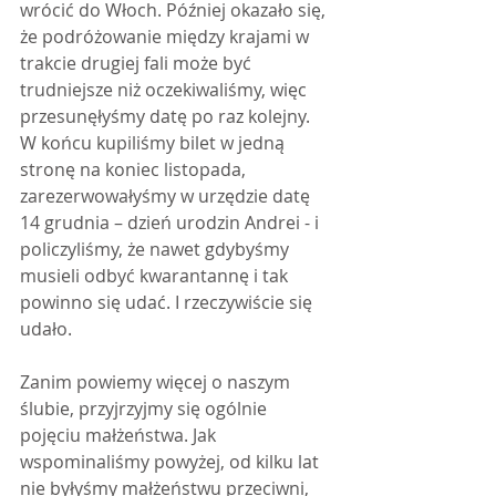
wrócić do Włoch. Później okazało się, 
że podróżowanie między krajami w 
trakcie drugiej fali może być 
trudniejsze niż oczekiwaliśmy, więc 
przesunęłyśmy datę po raz kolejny. 
W końcu kupiliśmy bilet w jedną 
stronę na koniec listopada, 
zarezerwowałyśmy w urzędzie datę 
14 grudnia – dzień urodzin Andrei - i 
policzyliśmy, że nawet gdybyśmy 
musieli odbyć kwarantannę i tak 
powinno się udać. I rzeczywiście się 
udało. 
Zanim powiemy więcej o naszym 
ślubie, przyjrzyjmy się ogólnie 
pojęciu małżeństwa. Jak 
wspominaliśmy powyżej, od kilku lat 
nie byłyśmy małżeństwu przeciwni, 