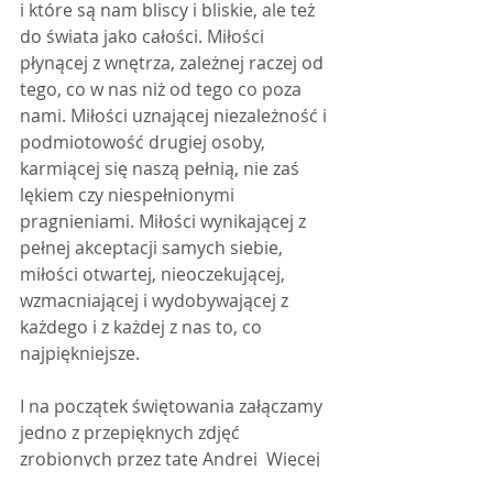
i które są nam bliscy i bliskie, ale też 
do świata jako całości. Miłości 
płynącej z wnętrza, zależnej raczej od 
tego, co w nas niż od tego co poza 
nami. Miłości uznającej niezależność i 
podmiotowość drugiej osoby, 
karmiącej się naszą pełnią, nie zaś 
lękiem czy niespełnionymi 
pragnieniami. Miłości wynikającej z 
pełnej akceptacji samych siebie, 
miłości otwartej, nieoczekującej, 
wzmacniającej i wydobywającej z 
każdego i z każdej z nas to, co 
najpiękniejsze.
I na początek świętowania załączamy 
jedno z przepięknych zdjęć 
zrobionych przez tatę Andrei  Więcej 
zdjęć i historii w nadchodzących 