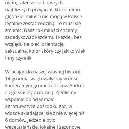
osób, także wśród naszych 
najbliższych przyjaciół, które mimo 
głębokiej miłości nie mogą w Polsce 
legalnie zostać rodziną. To musi się 
zmienić. Nasz rok miłości chcemy 
zadedykować każdemu i każdej, bez 
względu na płeć, orientację 
seksualną, kolor skóry czy jakikolwiek 
inny czynnik. 
Wracając do naszej własnej historii, 
14 grudnia świętowałyśmy w dość 
kameralnym gronie rodziców Andrei 
i jego siostry z rodziną. Zjedliśmy 
wspólnie obiad w małej 
agroturystyce pośrodku gór, w 
wiosce składającej się z nie więcej niż 
6 domów. Jedzenie było 
wegetariańskie, lokalne i sezonowe 