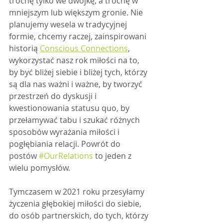
trochę tylko we dwójkę, a trochę w 
mniejszym lub większym gronie. Nie 
planujemy wesela w tradycyjnej 
formie, chcemy raczej, zainspirowani 
historią 
Conscious Connections
, 
wykorzystać nasz rok miłości na to, 
by być bliżej siebie i bliżej tych, którzy 
są dla nas ważni i ważne, by tworzyć 
przestrzeń do dyskusji i 
kwestionowania statusu quo, by 
przełamywać tabu i szukać różnych 
sposobów wyrażania miłości i 
pogłębiania relacji. Powrót do 
postów 
#OurRelations
 to jeden z 
wielu pomysłów.
Tymczasem w 2021 roku przesyłamy 
życzenia głębokiej miłości do siebie, 
do osób partnerskich, do tych, którzy 