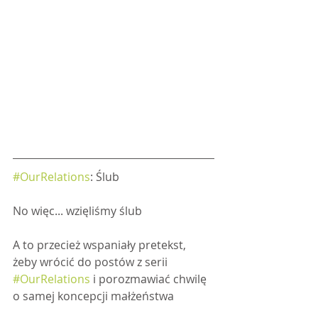
#OurRelations
: Ślub
No więc... wzięliśmy ślub 
A to przecież wspaniały pretekst, 
żeby wrócić do postów z serii 
#OurRelations
 i porozmawiać chwilę 
o samej koncepcji małżeństwa 