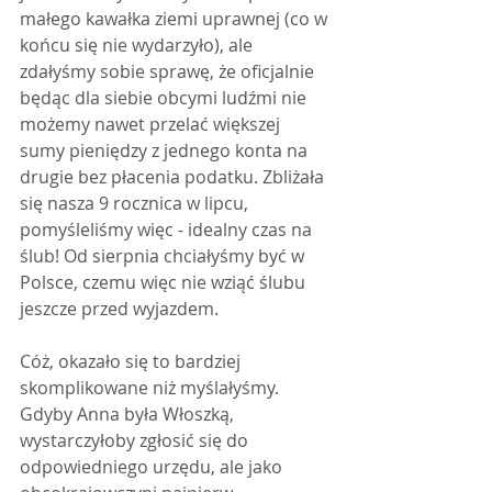
małego kawałka ziemi uprawnej (co w 
końcu się nie wydarzyło), ale 
zdałyśmy sobie sprawę, że oficjalnie 
będąc dla siebie obcymi ludźmi nie 
możemy nawet przelać większej 
sumy pieniędzy z jednego konta na 
drugie bez płacenia podatku. Zbliżała 
się nasza 9 rocznica w lipcu, 
pomyśleliśmy więc - idealny czas na 
ślub! Od sierpnia chciałyśmy być w 
Polsce, czemu więc nie wziąć ślubu 
jeszcze przed wyjazdem.
Cóż, okazało się to bardziej 
skomplikowane niż myślałyśmy. 
Gdyby Anna była Włoszką, 
wystarczyłoby zgłosić się do 
odpowiedniego urzędu, ale jako 