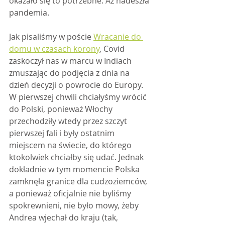
okazało się to potrzebne. Aż nadeszła 
pandemia.
Jak pisaliśmy w poście 
Wracanie do 
domu w czasach korony
, Covid 
zaskoczył nas w marcu w Indiach 
zmuszając do podjęcia z dnia na 
dzień decyzji o powrocie do Europy. 
W pierwszej chwili chciałyśmy wrócić 
do Polski, ponieważ Włochy 
przechodziły wtedy przez szczyt 
pierwszej fali i były ostatnim 
miejscem na świecie, do którego 
ktokolwiek chciałby się udać. Jednak 
dokładnie w tym momencie Polska 
zamknęła granice dla cudzoziemców, 
a ponieważ oficjalnie nie byliśmy 
spokrewnieni, nie było mowy, żeby 
Andrea wjechał do kraju (tak, 