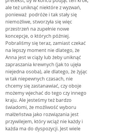
pretekst, by w końcu podjąć ten krok, 
ale też uniknąć niektóre z wyzwań, 
ponieważ  podróże i tak stały się 
niemożliwe, stworzyła się więc 
przestrzeń na zupełnie nowe 
koncepcje, o których później. 
Pobraliśmy się teraz, zamiast czekać 
na lepszy moment nie dlatego, że 
Anna jest w ciąży lub żeby uniknąć 
zapraszania krewnych (jak to ujęła 
niejedna osoba), ale dlatego, że żyjąc 
w tak niepewnych czasach, nie 
chcemy się zastanawiać, czy oboje 
możemy wjechać do tego czy innego 
kraju. Ale jesteśmy też bardzo 
świadomi, że możliwość wyboru 
małżeństwa jako rozwiązania jest 
przywilejem, który wciąż nie każdy i 
każda ma do dyspozycji. Jest wiele 