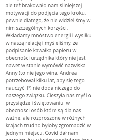
ale też brakowało nam silniejszej 
motywacji do podjęcia tego kroku, 
pewnie dlatego, że nie widzieliśmy w 
nim szczególnych korzyści. 
Wkładamy mnóstwo energii i wysiłku 
w naszą relację i myśleliśmy, że 
podpisanie kawałka papieru w 
obecności urzędnika który nie jest 
nawet w stanie wymówić nazwiska 
Anny (to nie jego wina, Andrea 
potrzebował kilku lat, aby się tego 
nauczyć: P) nie doda niczego do 
naszego związku. Cieszyła nas myśl o 
przysiędze i świętowaniu  w 
obecności osób które są dla nas 
ważne, ale rozproszone w różnych 
krajach trudno byłoby zgromadzić w 
jednym miejscu. Covid dał nam 