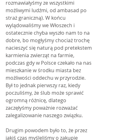
rozmawiałyśmy ze wszystkimi 
możliwymi ludźmi, od ambasad po 
straż graniczną). W końcu 
wylądowaliśmy we Włoszech i 
ostatecznie chyba wyszło nam to na 
dobre, bo mogłyśmy chociaż trochę 
nacieszyć się naturą pod pretekstem 
karmienia zwierząt na farmie, 
podczas gdy w Polsce czekało na nas 
mieszkanie w środku miasta bez 
możliwości oddechu w przyrodzie. 
Był to jednak pierwszy raz, kiedy 
poczuliśmy, że ślub może sprawić 
ogromną różnicę, dlatego 
zaczęłyśmy poważnie rozważać 
zalegalizowanie naszego związku.
Drugim powodem było to, że przez 
jakiś czas myśleliśmy o zakupie 