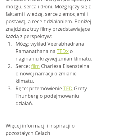
mózgu, serca i dłoni. Mózg łączy się z 
faktami i wiedzą, serce z emocjami i 
postawą, a ręce z działaniem. Poniżej 
znajdziesz trzy filmy przedstawiające 
każdą z perspektyw:
Mózg: wykład Veerabhadrana 
Ramanathana na 
TEDx
 o 
naginaniu krzywej zmian klimatu.
Serce: 
film
 Charlesa Eisensteina 
o nowej narracji o zmianie 
klimatu.
Ręce: przemówienie 
TED
 Grety 
Thunberg o podejmowaniu 
działań.
Więcej informacji i inspiracji o 
pozostałych Celach 