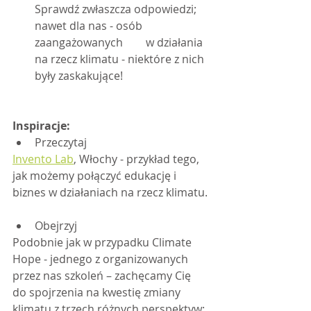
Sprawdź zwłaszcza odpowiedzi; 
nawet dla nas - osób 
zaangażowanych 	w działania 
na rzecz klimatu - niektóre z nich 
były zaskakujące!
Inspiracje:
Przeczytaj
Invento Lab
, Włochy - przykład tego, 
jak możemy połączyć edukację i 
biznes w działaniach na rzecz klimatu.
Obejrzyj
Podobnie jak w przypadku Climate 
Hope - jednego z organizowanych 
przez nas szkoleń – zachęcamy Cię 
do spojrzenia na kwestię zmiany 
klimatu z trzech różnych perspektyw: 