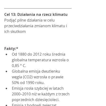
Cel 13: Działania na rzecz klimatu
Podjąć pilne działania w celu 
przeciwdziałania zmianom klimatu i 
ich skutkom
Fakty:*
Od 1880 do 2012 roku średnia 
globalna temperatura wzrosła o 
0,85 ° C.
Globalna emisja dwutlenku 
węgla (CO2) wzrosła o prawie 
50% od 1990 roku.
Emisja rosła szybciej w latach 
2000–2010 niż w każdym z trzech 
poprzednich dziesięcioleci.
Emisja z hodowli zwierząt 