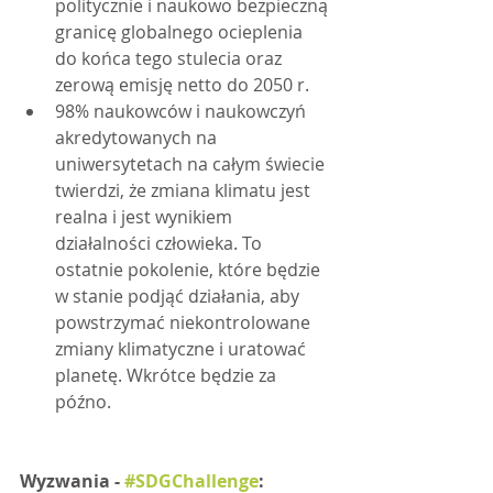
politycznie i naukowo bezpieczną 
granicę globalnego ocieplenia 
do końca tego stulecia oraz 
zerową emisję netto do 2050 r.
98% naukowców i naukowczyń 
akredytowanych na 
uniwersytetach na całym świecie 
twierdzi, że zmiana klimatu jest 
realna i jest wynikiem 
działalności człowieka. To 
ostatnie pokolenie, które będzie 
w stanie podjąć działania, aby 
powstrzymać niekontrolowane 
zmiany klimatyczne i uratować 
planetę. Wkrótce będzie za 
późno.
Wyzwania - 
#SDGChallenge
: