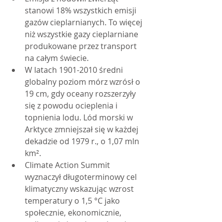
stanowi 18% wszystkich emisji 
gazów cieplarnianych. To więcej 
niż wszystkie gazy cieplarniane 
produkowane przez transport 
na całym świecie.
W latach 1901-2010 średni 
globalny poziom mórz wzrósł o 
19 cm, gdy oceany rozszerzyły 
się z powodu ocieplenia i 
topnienia lodu. Lód morski w 
Arktyce zmniejszał się w każdej 
dekadzie od 1979 r., o 1,07 mln 
km².
Climate Action Summit 
wyznaczył długoterminowy cel 
klimatyczny wskazując wzrost 
temperatury o 1,5 °C jako 
społecznie, ekonomicznie, 