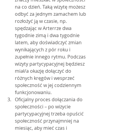
na co dzień. Taką wizytę możesz 
odbyć za jednym zamachem lub 
rozłożyć ją w czasie, np. 
spędzając w Arterrze dwa 
tygodnie zimą i dwa tygodnie 
latem, aby doświadczyć zmian 
wynikających z pór roku i 
zupełnie innego rytmu. Podczas 
wizyty partycypacyjnej będziesz 
miał/a okazję dołączyć do 
różnych kręgów i wesprzeć 
społeczność w jej codziennym 
funkcjonowaniu.
Oficjalny proces dołączania do 
społeczności – po wizycie 
partycypacyjnej trzeba opuścić 
społeczność przynajmniej na 
miesiąc, aby mieć czas i 