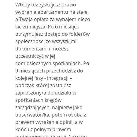
Wtedy też zyskujesz prawo 
wybrania apartamentu na stałe, 
a Twoja opłata za wynajem nieco 
się zmniejsza. Po 6 miesiącu 
otrzymujesz dostęp do folderów 
społeczności ze wszystkimi 
dokumentami i możesz 
uczestniczyć w jej 
comiesięcznych spotkaniach. Po 
9 miesiącach przechodzisz do 
kolejnej fazy - integracji – 
podczas której zostajesz 
zaproszony/a do udziału w 
spotkaniach kręgów 
zarządzających, najpierw jako 
obserwator/ka, potem osoba z 
prawem wyrażania opinii, a w 
końcu z pełnym prawem 
podejmowania decyzji. Cały ten 