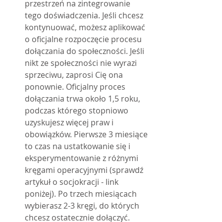
przestrzeń na zintegrowanie 
tego doświadczenia. Jeśli chcesz 
kontynuować, możesz aplikować 
o oficjalne rozpoczęcie procesu 
dołączania do społeczności. Jeśli 
nikt ze społeczności nie wyrazi 
sprzeciwu, zaprosi Cię ona 
ponownie. Oficjalny proces 
dołączania trwa około 1,5 roku, 
podczas którego stopniowo 
uzyskujesz więcej praw i 
obowiązków. Pierwsze 3 miesiące 
to czas na ustatkowanie się i 
eksperymentowanie z różnymi 
kręgami operacyjnymi (sprawdź 
artykuł o socjokracji - link 
poniżej). Po trzech miesiącach 
wybierasz 2-3 kręgi, do których 
chcesz ostatecznie dołączyć. 