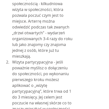
społecznością - kilkudniowa 
wizyta w społeczności, która 
pozwala poczuć czym jest to 
miejsce. Arterrę można 
odwiedzić podczas tak zwanych 
„drzwi otwartych” - wydarzeń 
organizowanych 3-4 razy do roku 
lub jako znajomy czy znajoma 
jednej z osób, które już tu 
mieszkają.
Wizyta partycypacyjna - jeśli 
poważnie myślisz o dołączeniu 
do społeczności, po wykonaniu 
pierwszego kroku możesz 
aplikować o „wizytę 
partycypacyjną”, które trwa od 1 
do 3 miesięcy. Jej celem jest 
poczucie na własnej skórze co to 
znaczy mieszkać w społeczności 