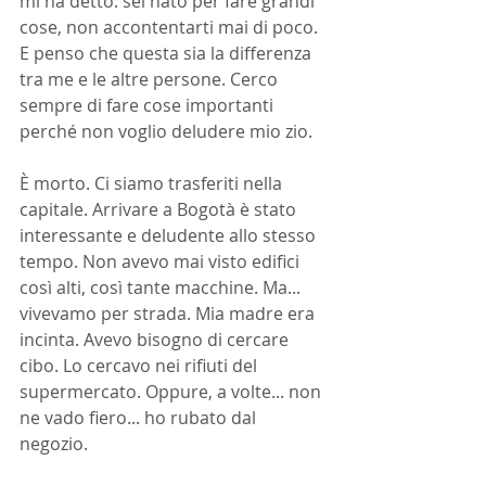
mi ha detto: sei nato per fare grandi 
cose, non accontentarti mai di poco. 
E penso che questa sia la differenza 
tra me e le altre persone. Cerco 
sempre di fare cose importanti 
perché non voglio deludere mio zio.
È morto. Ci siamo trasferiti nella 
capitale. Arrivare a Bogotà è stato 
interessante e deludente allo stesso 
tempo. Non avevo mai visto edifici 
così alti, così tante macchine. Ma... 
vivevamo per strada. Mia madre era 
incinta. Avevo bisogno di cercare 
cibo. Lo cercavo nei rifiuti del 
supermercato. Oppure, a volte... non 
ne vado fiero... ho rubato dal 
negozio.