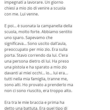
impegnati a lavorare. Un giorno 
chiesi a mio zio di venire a scuola 
con me. Lui venne.
E poi... è suonata la campanella della 
scuola, molto forte. Abbiamo sentito 
uno sparo. Sapevamo che 
significava... Sono uscito dall'aula, 
preoccupato per mio zio. Era sulla 
porta. Stavo correndo da lui. C'era 
una persona dietro di lui. Ha preso 
una pistola e ha sparato a mio zio 
davanti ai miei occhi... io... lui era... 
tutti nella mia famiglia, tranne me, 
sono alti. Ho provato a prenderlo ma 
non ci sono riuscito, era troppo alto.
Era tra le mie braccia e prima ha 
detto una battuta. Era quel tipo di 