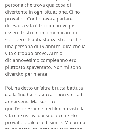
persona che trova qualcosa di 
divertente in ogni situazione. Ci ho 
provato... Continuava a parlare, 
diceva: la vita è troppo breve per 
essere tristi e non dimenticare di 
sorridere. È abbastanza strano che 
una persona di 19 anni mi dica che la 
vita è troppo breve. Al mio 
diciannovesimo compleanno ero 
piuttosto spaventato. Non mi sono 
divertito per niente.
Poi, ha detto un'altra brutta battuta 
e alla fine ha iniziato a... non so... ad 
andarsene. Mai sentito 
quell'espressione nei film: ho visto la 
vita che usciva dai suoi occhi? Ho 
provato qualcosa di simile. Ma prima 