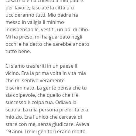
casa mia e ha chiesto a mio padre: 
per favore, lasciate la città o ci 
uccideranno tutti. Mio padre ha 
messo in valigia il minimo 
indispensabile, vestiti, un po' di cibo. 
Mi ha preso, mi ha guardato negli 
occhi e ha detto che sarebbe andato 
tutto bene.
Ci siamo trasferiti in un paese li 
vicino. Era la prima volta in vita mia 
che mi sentivo veramente 
discriminato. La gente pensa che tu 
sia colpevole, che quello che ti è 
successo è colpa tua. Odiavo la 
scuola. La mia persona preferita era 
mio zio. Era l'unico che cercava di 
stare con me, senza giudicare. Aveva 
19 anni. I miei genitori erano molto 