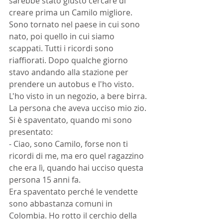
sarebbe stato giusto cercare di 
creare prima un Camilo migliore. 
Sono tornato nel paese in cui sono 
nato, poi quello in cui siamo 
scappati. Tutti i ricordi sono 
riaffiorati. Dopo qualche giorno 
stavo andando alla stazione per 
prendere un autobus e l'ho visto. 
L'ho visto in un negozio, a bere birra. 
La persona che aveva ucciso mio zio. 
Si è spaventato, quando mi sono 
presentato:
- Ciao, sono Camilo, forse non ti 
ricordi di me, ma ero quel ragazzino 
che era lì, quando hai ucciso questa 
persona 15 anni fa.
Era spaventato perché le vendette 
sono abbastanza comuni in 
Colombia. Ho rotto il cerchio della 