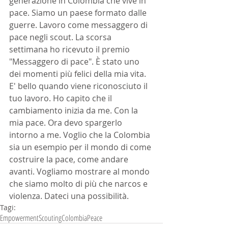
generazione in Colombia che vive in 
pace. Siamo un paese formato dalle 
guerre. Lavoro come messaggero di 
pace negli scout. La scorsa 
settimana ho ricevuto il premio 
"Messaggero di pace". È stato uno 
dei momenti più felici della mia vita. 
E' bello quando viene riconosciuto il 
tuo lavoro. Ho capito che il 
cambiamento inizia da me. Con la 
mia pace. Ora devo spargerlo 
intorno a me. Voglio che la Colombia 
sia un esempio per il mondo di come 
costruire la pace, come andare 
avanti. Vogliamo mostrare al mondo 
che siamo molto di più che narcos e 
violenza. Dateci una possibilità.
Tagi:
Empowerment
Scouting
Colombia
Peace