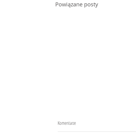
Powiązane posty
Komentarze
Rabbia