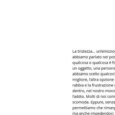
La tristezza… un'emozione
abbiamo parlato nei post
qualcosa o qualcosa è f
un oggetto, una persona
abbiamo scelto qualcos'
migliore, l'altra opzion
rabbia e la frustrazione 
dentro, nel nostro mondo
l’addio. Molti di noi c
scomoda. Eppure, senza 
permettiamo che rimanga 
ma anche impedendoci di 