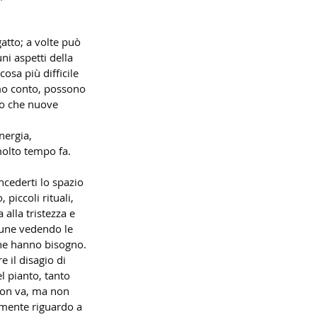
atto; a volte può 
i aspetti della 
sa più difficile 
amo conto, possono 
io che nuove 
 
ergia, 
molto tempo fa.
ncederti lo spazio 
piccoli rituali, 
alla tristezza e 
cune vedendo le 
 ne hanno bisogno. 
e il disagio di 
l pianto, tanto 
non va, ma non 
 mente riguardo a 