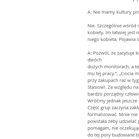
A: Nie mamy kultury pr
Nie. Szczególnie wśród 
kobiety. Im łatwiej jest
niego kobieta. Pojawia 
A: Pozwól, że zacytuje 
dwóch 
dużych monitorach, a te
mu tej pracy.”, „Ciocia
przy zakupach raz w ty
Stasiowi. Ze względu na
bardzo porządny człowie
Wróćmy jednak jeszcze n
Część grup zaczyna zakł
formalizować. Mnie nie 
powstała żeby udzielać 
pomagam, nie oczekując
do tej pory budowane był