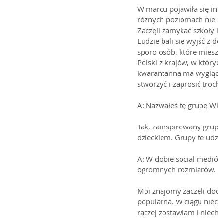
W marcu pojawiła się inf
różnych poziomach nie r
Zaczęli zamykać szkoły i
Ludzie bali się wyjść z 
sporo osób, które miesz
Polski z krajów, w który
kwarantanna ma wygląda
stworzyć i zaprosić tro
A: Nazwałeś tę grupę Wi
Tak, zainspirowany grup
dzieckiem. Grupy te ud
A: W dobie social mediów
ogromnych rozmiarów. 
Moi znajomy zaczęli dod
popularna. W ciągu nieca
raczej zostawiam i niech