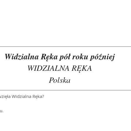
Widzialna Ręka pół roku później
WIDZIALNA RĘKA
Polska
wzięła Widzialna Ręka?
u. 