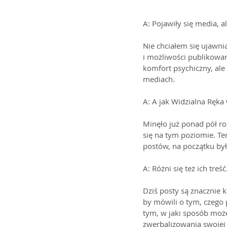
A: Pojawiły się media, 
Nie chciałem się ujawni
i możliwości publikowan
komfort psychiczny, ale 
mediach.
A: A jak Widzialna Ręka 
Minęło już ponad pół ro
się na tym poziomie. Ter
postów, na początku było
A: Różni się też ich treść
Dziś posty są znacznie k
by mówili o tym, czego 
tym, w jaki sposób moż
zwerbalizowania swojej p