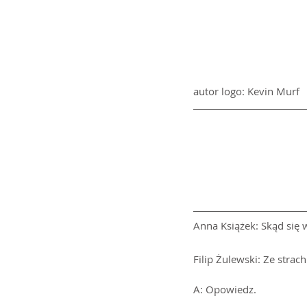
autor logo: Kevin Murf 
Anna Książek: Skąd się 
Filip Żulewski: Ze strach
A: Opowiedz.