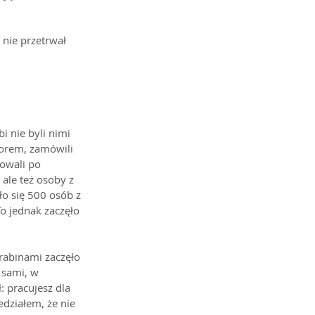
 nie przetrwał 
i nie byli nimi 
torem, zamówili 
owali po 
 ale też osoby z 
ło się 500 osób z 
o jednak zaczęło 
rabinami zaczęło 
 sami, w 
: pracujesz dla 
działem, że nie 