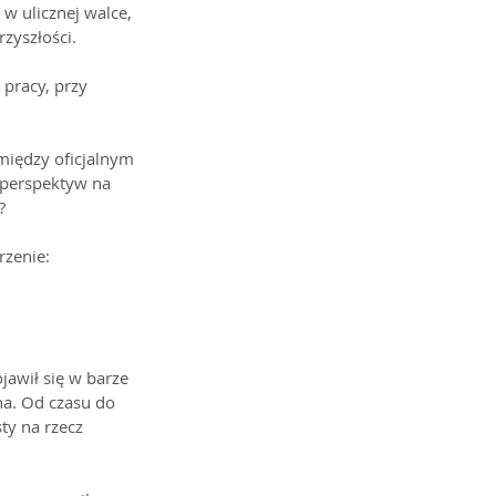
 w ulicznej walce, 
rzyszłości.
 pracy, przy 
między oficjalnym 
 perspektyw na 
?
rzenie: 
jawił się w barze 
na. Od czasu do 
ty na rzecz 