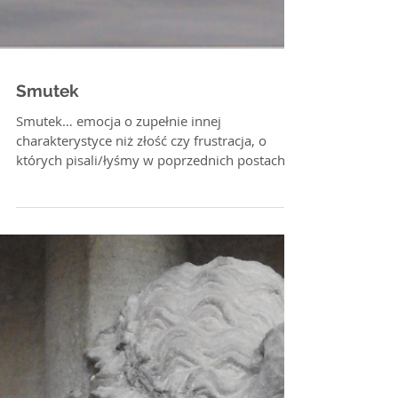
Smutek
Smutek… emocja o zupełnie innej
charakterystyce niż złość czy frustracja, o
których pisali/łyśmy w poprzednich postach w