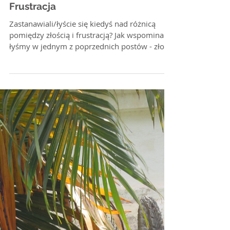
Frustracja
Zastanawiali/łyście się kiedyś nad różnicą
pomiędzy złością i frustracją? Jak wspominali/
łyśmy w jednym z poprzednich postów - złość
mówi...