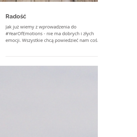
Radość
Jak już wiemy z wprowadzenia do
#YearOfEmotions - nie ma dobrych i złych
emocji. Wszystkie chcą powiedzieć nam coś
ważnego. Jasne -...