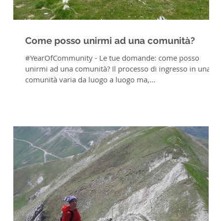
Come posso unirmi ad una comunità?
#YearOfCommunity - Le tue domande: come posso
unirmi ad una comunità? Il processo di ingresso in una
comunità varia da luogo a luogo ma,...