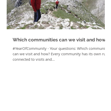
?
Which communities can we visit and how?
i
#YearOfCommunity - Your questions: Which communities
can we visit and how? Every community has its own rules
connected to visits and...