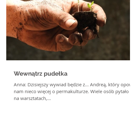
Wewnątrz pudełka
Anna: Dzisiejszy wywiad będzie z... Andreą, który opowie
nam nieco więcej o permakulturze. Wiele osób pytało nas
na warsztatach,...