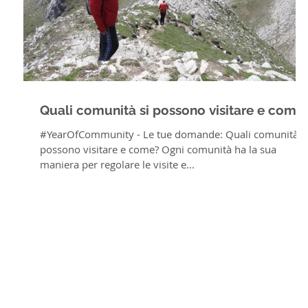
Quali comunità si possono visitare e come
#YearOfCommunity - Le tue domande: Quali comunità s
possono visitare e come? Ogni comunità ha la sua
maniera per regolare le visite e...