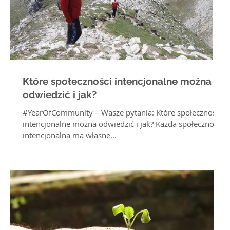
Które społeczności intencjonalne można
odwiedzić i jak?
#YearOfCommunity – Wasze pytania: Które społeczności
intencjonalne można odwiedzić i jak? Każda społeczność
intencjonalna ma własne...