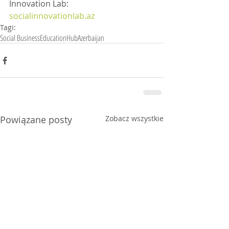
Innovation Lab: 
socialinnovationlab.az
Tagi:
Social Business
Education
Hub
Azerbaijan
Powiązane posty
Zobacz wszystkie