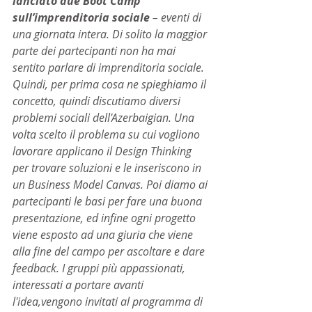
lanciato due Boot Camp 
sull’imprenditoria sociale
 – eventi di 
una giornata intera. Di solito la maggior 
parte dei partecipanti non ha mai 
sentito parlare di imprenditoria sociale. 
Quindi, per prima cosa ne spieghiamo il 
concetto, quindi discutiamo diversi 
problemi sociali dell'Azerbaigian. Una 
volta scelto il problema su cui vogliono 
lavorare applicano il Design Thinking 
per trovare soluzioni e le inseriscono in 
un Business Model Canvas. Poi diamo ai 
partecipanti le basi per fare una buona 
presentazione, ed infine ogni progetto 
viene esposto ad una giuria che viene 
alla fine del campo per ascoltare e dare 
feedback. I gruppi più appassionati, 
interessati a portare avanti 
l'idea,vengono invitati al programma di 