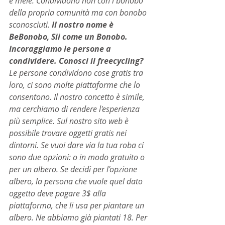
e mele. Condividono non con i bonobo 
della propria comunità ma con bonobo 
sconosciuti. 
Il nostro nome è 
BeBonobo, Sii come un Bonobo. 
Incoraggiamo le persone a 
condividere. Conosci il freecycling?
Le persone condividono cose gratis tra 
loro, ci sono molte piattaforme che lo 
consentono. Il nostro concetto è simile, 
ma cerchiamo di rendere l'esperienza 
più semplice. Sul nostro sito web è 
possibile trovare oggetti gratis nei 
dintorni. Se vuoi dare via la tua roba ci 
sono due opzioni: o in modo gratuito o 
per un albero. Se decidi per l'opzione 
albero, la persona che vuole quel dato 
oggetto deve pagare 3$ alla 
piattaforma, che li usa per piantare un 
albero. Ne abbiamo già piantati 18. Per 