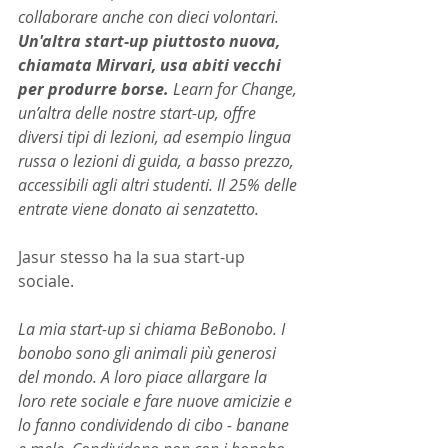
collaborare anche con dieci volontari. 
Un'altra start-up piuttosto nuova, 
chiamata Mirvari, usa abiti vecchi 
per produrre borse. 
Learn for Change, 
un’altra delle nostre start-up, offre 
diversi tipi di lezioni, ad esempio lingua 
russa o lezioni di guida, a basso prezzo, 
accessibili agli altri studenti. Il 25% delle 
entrate viene donato ai senzatetto.
Jasur stesso ha la sua start-up 
sociale.
La mia start-up si chiama BeBonobo. I 
bonobo sono gli animali più generosi 
del mondo. A loro piace allargare la 
loro rete sociale e fare nuove amicizie e 
lo fanno condividendo di cibo - banane 