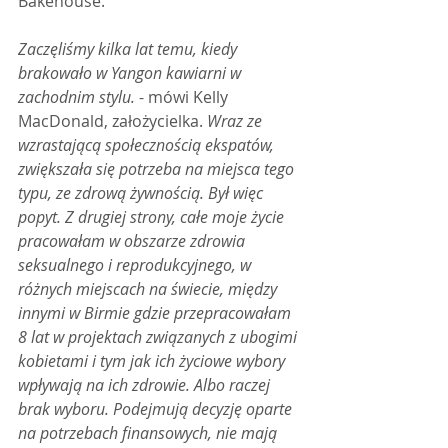
Bakehouse.
Zaczęliśmy kilka lat temu, kiedy 
brakowało w Yangon kawiarni w 
zachodnim stylu. 
- mówi Kelly 
MacDonald, założycielka. 
Wraz ze 
wzrastającą społecznością ekspatów, 
zwiększała się potrzeba na miejsca tego 
typu, ze zdrową żywnością. Był więc 
popyt. Z drugiej strony, całe moje życie 
pracowałam w obszarze zdrowia 
seksualnego i reprodukcyjnego, w 
różnych miejscach na świecie, między 
innymi w Birmie gdzie przepracowałam 
8 lat w projektach związanych z ubogimi 
kobietami i tym jak ich życiowe wybory 
wpływają na ich zdrowie. Albo raczej 
brak wyboru. Podejmują decyzję oparte 
na potrzebach finansowych, nie mają 