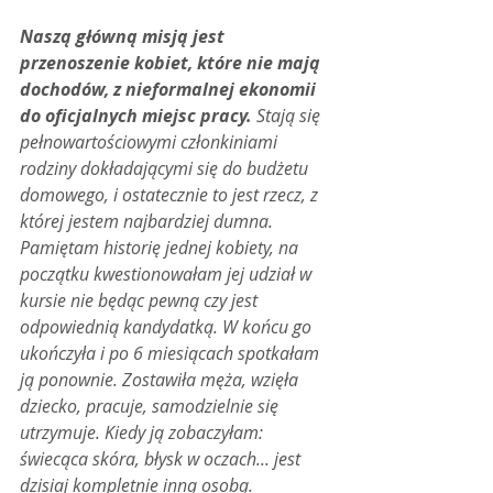
Naszą główną misją jest 
przenoszenie kobiet, które nie mają 
dochodów, z nieformalnej ekonomii 
do oficjalnych miejsc pracy. 
Stają się 
pełnowartościowymi członkiniami 
rodziny dokładającymi się do budżetu 
domowego, i ostatecznie to jest rzecz, z 
której jestem najbardziej dumna. 
Pamiętam historię jednej kobiety, na 
początku kwestionowałam jej udział w 
kursie nie będąc pewną czy jest 
odpowiednią kandydatką. W końcu go 
ukończyła i po 6 miesiącach spotkałam 
ją ponownie. Zostawiła męża, wzięła 
dziecko, pracuje, samodzielnie się 
utrzymuje. Kiedy ją zobaczyłam: 
świecąca skóra, błysk w oczach... jest 
dzisiaj kompletnie inną osobą. 