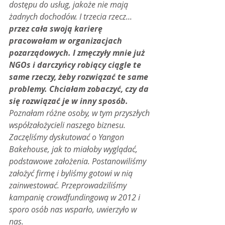
dostępu do usług, jakoże nie mają 
żadnych dochodów. I trzecia rzecz... 
przez cała swoją karierę 
pracowałam w organizacjach 
pozarządowych. I zmęczyły mnie już 
NGOs i darczyńcy robiący ciągle te 
same rzeczy, żeby rozwiązać te same 
problemy. Chciałam zobaczyć, czy da 
się rozwiązać je w inny sposób.
Poznałam różne osoby, w tym przyszłych 
współzałożycieli naszego biznesu. 
Zaczęliśmy dyskutować o Yangon 
Bakehouse, jak to miałoby wyglądać, 
podstawowe założenia. Postanowiliśmy 
założyć firmę i byliśmy gotowi w nią 
zainwestować. Przeprowadziliśmy 
kampanię crowdfundingową w 2012 i 
sporo osób nas wsparło, uwierzyło w 
nas.