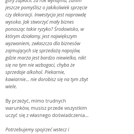
góry zapłacić za rok wynajmu, zanim 
jeszcze pomyślisz o jakikolwiek sprzęcie 
czy dekoracji. Inwestycja jest naprawdę 
wysoka. Jak stworzyć mały biznes 
ponosząc takie ryzyko? Środowisko, w 
którym działamy, jest największym 
wyzwaniem, zwłaszcza dla biznesów 
zajmujących się sprzedażą napojów, 
gdzie marża jest bardzo niewielka, nikt 
się na tym nie wzbogaci, chyba że 
sprzedaje alkohol. Piekarnie, 
kawiarnie... nie dorobisz się na tym zbyt 
wiele.
By przeżyć, mimo trudnych 
warunków, musisz przede wszystkim 
uczyć się z własnego doświadczenia...
Potrzebujemy spojrzeć wstecz i 