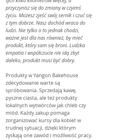
tych kilka kilometrów więcej, a 
przyczynisz się do zmiany w czyimś 
życiu. Możesz zjeść swój sernik i czuć się 
z tym dobrze. Nasz dochód wraca do 
ludzi. Nie tylko o to jednak chodzi, 
ważne jest dla nas również, by mieć 
produkt, który sam się broni. Ludzka 
empatia i współczucie nie idą zbyt 
daleko, produkt musi być dobry.
Produkty w Yangon Bakehouse 
zdecydowanie warte są 
spróbowania. Sprzedają kawę, 
pyszne ciasta, ale też produkty 
lokalnych wytwórców jak chleb czy 
miód. Każdy zakup pomaga 
zorganizować kursy dla kobiet w 
trudnej sytuacji, dzięki którym 
zyskają one zawód i możliwość pracy.