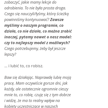
zobaczyć, jakie mamy lekcje do 
odrobienia. To nie była prosta droga. 
Czego się nauczyli/łyśmy, którą ścieżką 
powinniśmy kontynuować? 
Zawsze 
myślimy o naszym programie, co 
działa, co nie działa, co można zrobić 
inaczej, pytamy nawet o nasz model: 
czy to najlepszy model z możliwych? 
Czego potrzebujemy, żeby był jeszcze 
lepszy?
… i lubić to, co robisz.
Baw się działając. Naprawdę lubię moją 
pracę. Mam oczywiście gorsze dni, jak 
każdy, ale ostatecznie ogromnie cieszy 
mnie to, co robię, czuję się z tym dobrze 
i widzę, że ma to realny wpływ na 
kobiety uczestniczące w naszych 