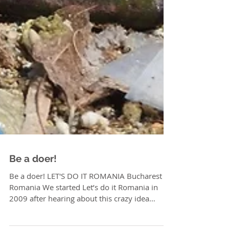
Be a doer!
Be a doer! LET'S DO IT ROMANIA Bucharest |
Romania We started Let’s do it Romania in