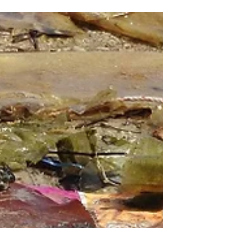
2009 after hearing about this crazy idea
from...