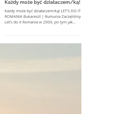
Każdy może być działaczem/ką!
Każdy może być działaczem/ką! LET'S DO IT
ROMANIA Bukareszt | Rumunia Zaczęliśmy
Let’s do it Romania w 2009, po tym jak
usłyszeliśmy o...