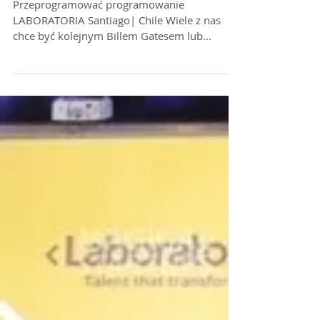
Przeprogramować programowanie
Przeprogramować programowanie
LABORATORIA Santiago| Chile Wiele z nas
chce być kolejnym Billem Gatesem lub
Stevem Jobsem, zaczynając od...