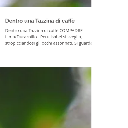
Dentro una Tazzina di caffè
Dentro una Tazzina di caffè COMPADRE
Lima/Duraznillo| Peru Isabel si sveglia,
stropicciandosi gli occhi assonnati. Si guarda
intorno:...