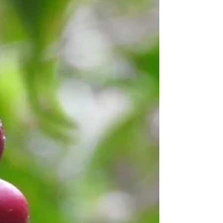
– mamy i taty już nie ma,...