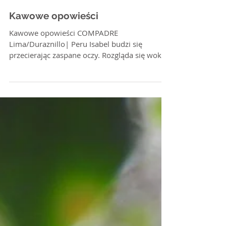
Kawowe opowieści
Kawowe opowieści COMPADRE
Lima/Duraznillo| Peru Isabel budzi się
przecierając zaspane oczy. Rozgląda się wokół