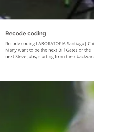
Recode coding
Recode coding LABORATORIA Santiago| Chile
Many want to be the next Bill Gates or the
next Steve Jobs, starting from their backyard
and...