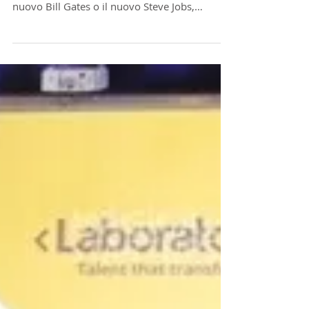
Riprogrammare il mondo IT
Riprogrammare il mondo IT LABORATORIA
Santiago| Chile Molti vorrebbero essere il
nuovo Bill Gates o il nuovo Steve Jobs,
partendo dal...