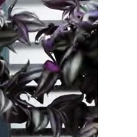
eyes. She looks around - mom and dad are
already up,...