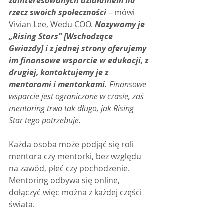
zainteresowanych działaniem na 
rzecz swoich społeczności
 – 
mówi 
Vivian Lee, Wedu COO. 
Nazywamy je 
„Rising Stars” [Wschodzące 
Gwiazdy] i z jednej strony oferujemy 
im finansowe wsparcie w edukacji, z 
drugiej, kontaktujemy je z 
mentorami i mentorkami. 
Finansowe 
wsparcie jest ograniczone w czasie, zaś 
mentoring trwa tak długo, jak Rising 
Star tego potrzebuje.
Każda osoba może podjąć się roli 
mentora czy mentorki, bez względu 
na zawód, płeć czy pochodzenie. 
Mentoring odbywa się online, 
dołączyć więc można z każdej części 
świata.