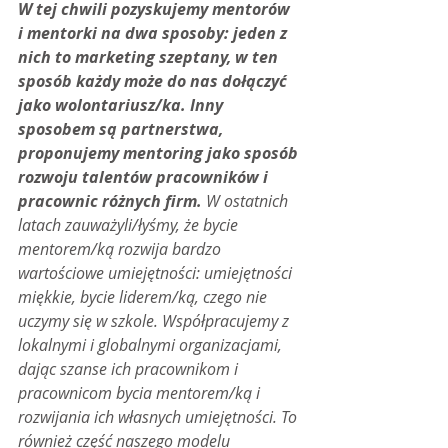
W tej chwili pozyskujemy mentorów 
i mentorki na dwa sposoby: jeden z 
nich to marketing szeptany, w ten 
sposób każdy może do nas dołączyć 
jako wolontariusz/ka. Inny 
sposobem są partnerstwa, 
proponujemy mentoring jako sposób 
rozwoju talentów pracowników i 
pracownic różnych firm.
 W ostatnich 
latach zauważyli/łyśmy, że bycie 
mentorem/ką rozwija bardzo 
wartościowe umiejętności: umiejętności 
miękkie, bycie liderem/ką, czego nie 
uczymy się w szkole. Współpracujemy z 
lokalnymi i globalnymi organizacjami, 
dając szanse ich pracownikom i 
pracownicom bycia mentorem/ką i 
rozwijania ich własnych umiejętności. To 
również część naszego modelu 