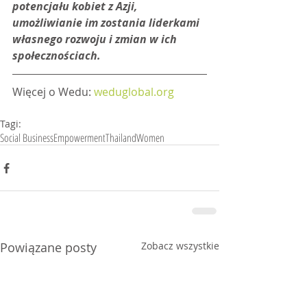
potencjału kobiet z Azji, 
umożliwianie im zostania liderkami 
własnego rozwoju i zmian w ich 
społecznościach.
Więcej o Wedu: 
weduglobal.org
Tagi:
Social Business
Empowerment
Thailand
Women
Powiązane posty
Zobacz wszystkie