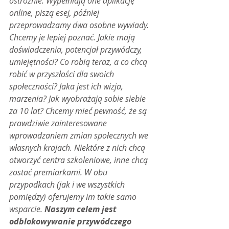
ostrożnie. Wypełniają one aplikację 
online, piszą esej, później 
przeprowadzamy dwa osobne wywiady. 
Chcemy je lepiej poznać. Jakie mają 
doświadczenia, potencjał przywódczy, 
umiejętności? Co robią teraz, a co chcą 
robić w przyszłości dla swoich 
społeczności? Jaka jest ich wizja, 
marzenia? Jak wyobrażają sobie siebie 
za 10 lat? Chcemy mieć pewność, że są 
prawdziwie zainteresowane 
wprowadzaniem zmian społecznych we 
własnych krajach. Niektóre z nich chcą 
otworzyć centra szkoleniowe, inne chcą 
zostać premiarkami. W obu 
przypadkach (jak i we wszystkich 
pomiędzy) oferujemy im takie samo 
wsparcie. 
Naszym celem jest 
odblokowywanie przywódczego 