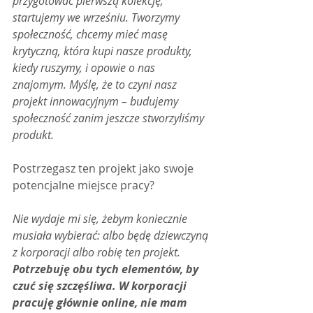
przygotować pierwszą kolekcję, 
startujemy we wrześniu. Tworzymy 
społeczność, chcemy mieć masę 
krytyczną, która kupi nasze produkty, 
kiedy ruszymy, i opowie o nas 
znajomym. Myślę, że to czyni nasz 
projekt innowacyjnym – budujemy 
społeczność zanim jeszcze stworzyliśmy 
produkt.
Postrzegasz ten projekt jako swoje 
potencjalne miejsce pracy?
Nie wydaje mi się, żebym koniecznie 
musiała wybierać: albo będę dziewczyną 
z korporacji albo robię ten projekt.
Potrzebuję obu tych elementów, by 
czuć się szczęśliwa. W korporacji 
pracuję głównie online, nie mam 