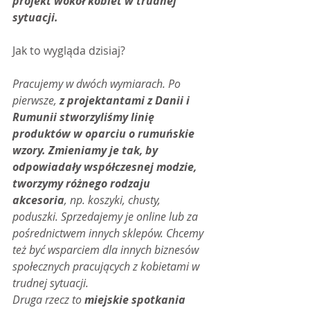
projekt wokół kobiet w trudnej 
sytuacji.
Jak to wygląda dzisiaj?
Pracujemy w dwóch wymiarach. Po 
pierwsze, 
z projektantami z Danii i 
Rumunii stworzyliśmy linię 
produktów w oparciu o rumuńskie 
wzory. Zmieniamy je tak, by 
odpowiadały współczesnej modzie, 
tworzymy różnego rodzaju 
akcesoria
, np. koszyki, chusty, 
poduszki. Sprzedajemy je online lub za 
pośrednictwem innych sklepów. Chcemy 
też być wsparciem dla innych biznesów 
społecznych pracujących z kobietami w 
trudnej sytuacji.
Druga rzecz to 
miejskie spotkania 