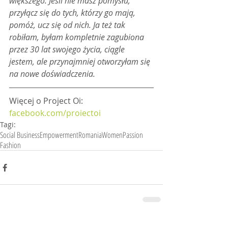
większego. Jeśli nie masz pomysłu, 
przyłącz się do tych, którzy go mają, 
pomóż, ucz się od nich. Ja też tak 
robiłam, byłam kompletnie zagubiona 
przez 30 lat swojego życia, ciągle 
jestem, ale przynajmniej otworzyłam się 
na nowe doświadczenia.
Więcej o Project Oi: 
facebook.com/proiectoi
Tagi:
Social Business
Empowerment
Romania
Women
Passion
Fashion
Powiązane posty
Zobacz wszystkie