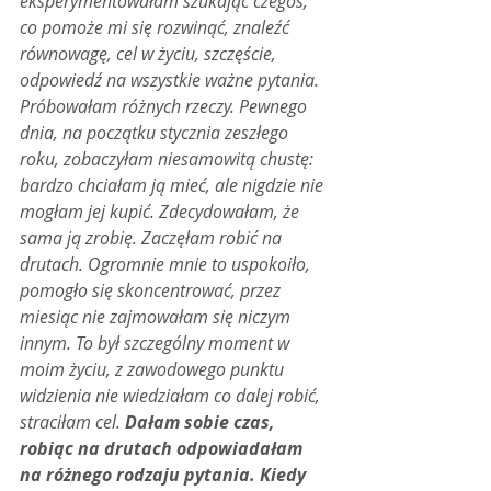
eksperymentowałam szukając czegoś, 
co pomoże mi się rozwinąć, znaleźć 
równowagę, cel w życiu, szczęście, 
odpowiedź na wszystkie ważne pytania. 
Próbowałam różnych rzeczy. Pewnego 
dnia, na początku stycznia zeszłego 
roku, zobaczyłam niesamowitą chustę: 
bardzo chciałam ją mieć, ale nigdzie nie 
mogłam jej kupić. Zdecydowałam, że 
sama ją zrobię. Zaczęłam robić na 
drutach. Ogromnie mnie to uspokoiło, 
pomogło się skoncentrować, przez 
miesiąc nie zajmowałam się niczym 
innym. To był szczególny moment w 
moim życiu, z zawodowego punktu 
widzienia nie wiedziałam co dalej robić, 
straciłam cel. 
Dałam sobie czas, 
robiąc na drutach odpowiadałam 
na różnego rodzaju pytania. Kiedy 