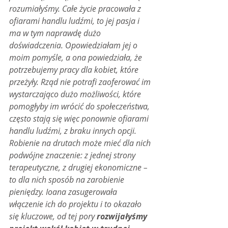
rozumiałyśmy. Całe życie pracowała z 
ofiarami handlu ludźmi, to jej pasja i 
ma w tym naprawdę dużo 
doświadczenia. Opowiedziałam jej o 
moim pomyśle, a ona powiedziała, że 
potrzebujemy pracy dla kobiet, które 
przeżyły. Rząd nie potrafi zaoferować im 
wystarczająco dużo możliwości, które 
pomogłyby im wrócić do społeczeństwa, 
często stają się więc ponownie ofiarami 
handlu ludźmi, z braku innych opcji. 
Robienie na drutach może mieć dla nich 
podwójne znaczenie: z jednej strony 
terapeutyczne, z drugiej ekonomiczne – 
to dla nich sposób na zarobienie 
pieniędzy. Ioana zasugerowała 
włączenie ich do projektu i to okazało 
się kluczowe, od tej pory 
rozwijałyśmy 