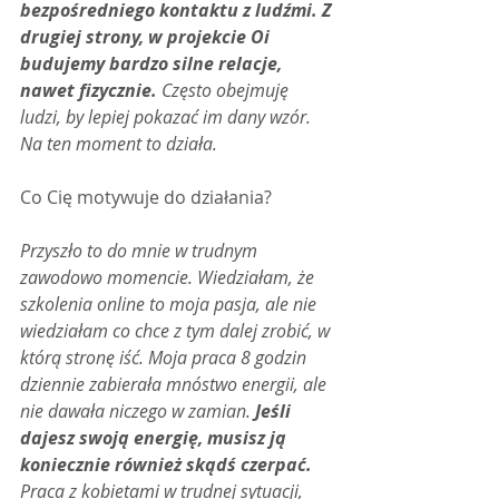
bezpośredniego kontaktu z ludźmi. Z 
drugiej strony, w projekcie Oi 
budujemy bardzo silne relacje, 
nawet fizycznie.
 Często obejmuję 
ludzi, by lepiej pokazać im dany wzór. 
Na ten moment to działa.
Co Cię motywuje do działania?
Przyszło to do mnie w trudnym 
zawodowo momencie. Wiedziałam, że 
szkolenia online to moja pasja, ale nie 
wiedziałam co chce z tym dalej zrobić, w 
którą stronę iść. Moja praca 8 godzin 
dziennie zabierała mnóstwo energii, ale 
nie dawała niczego w zamian.
 Jeśli 
dajesz swoją energię, musisz ją 
koniecznie również skądś czerpać. 
Praca z kobietami w trudnej sytuacji, 