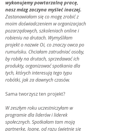
wykonujemy powtarzalną pracę, 
nasz mózg zaczyna myśleć inaczej.
Zastanawiałam się co mogę zrobić z 
moim doświadczeniem w organizacjach 
pozarządowych, szkoleniach online i 
robieniu na drutach. Wymyśliłam 
projekt o nazwie Oi, co znaczy owca po 
rumuńsku. Chciałam zatrudniać osoby, 
by robiły na drutach, sprzedawać ich 
produkty, organizować spotkania dla 
tych, których interesują tego typu 
robótki, jak za dawnych czasów.
Sama tworzysz ten projekt?
W zeszłym roku uczestniczyłam w 
programie dla liderów i liderek 
społecznych. Spotkałam tam moją 
partnerkę, Ioanę, od razu świetnie się 