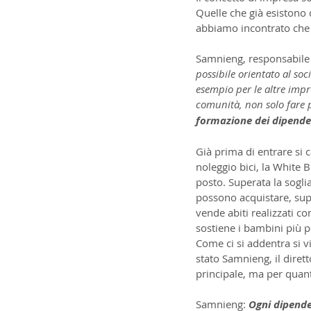
Quelle che già esistono 
abbiamo incontrato che 
Samnieng, responsabile 
possibile orientato al soc
esempio per le altre imp
comunità, non solo fare p
formazione dei dipenden
Già prima di entrare si c
noleggio bici, la White B
posto. Superata la soglia 
possono acquistare, sup
vende abiti realizzati con
sostiene i bambini più 
Come ci si addentra si v
stato Samnieng, il dirett
principale, ma per quant
Samnieng: 
Ogni dipende