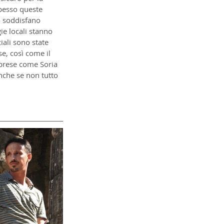
Spesso queste 
o soddisfano
ie locali stanno 
iali sono state 
se, così come il 
imprese come Soria 
nche se non tutto 