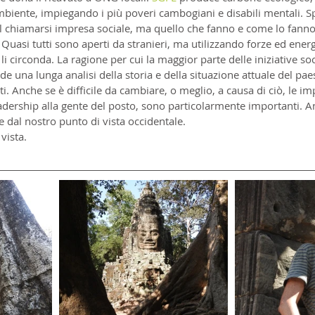
ambiente, impiegando i più poveri cambogiani e disabili mentali. 
l chiamarsi impresa sociale, ma quello che fanno e come lo fann
Quasi tutti sono aperti da stranieri, ma utilizzando forze ed energ
i circonda. La ragione per cui la maggior parte delle iniziative soc
ede una lunga analisi della storia e della situazione attuale del pae
ti. Anche se è difficile da cambiare, o meglio, a causa di ciò, le 
adership alla gente del posto, sono particolarmente importanti. A
dal nostro punto di vista occidentale.
vista.