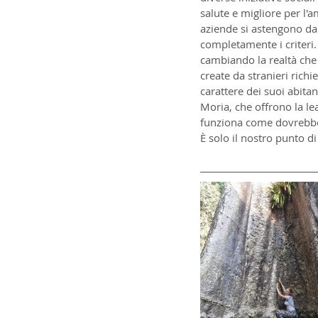
salute e migliore per l'
aziende si astengono da
completamente i criteri. 
cambiando la realtà che l
create da stranieri richi
carattere dei suoi abitan
Moria, che offrono la le
funziona come dovrebbe 
È solo il nostro punto di 