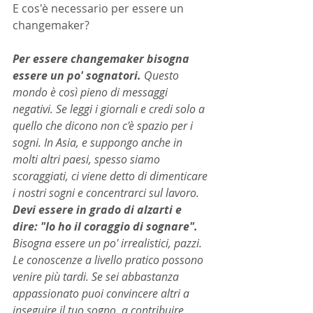
E cos'è necessario per essere un 
changemaker?
Per essere changemaker bisogna 
essere un po' sognatori. 
Questo 
mondo è così pieno di messaggi 
negativi. Se leggi i giornali e credi solo a 
quello che dicono non c'è spazio per i 
sogni. In Asia, e suppongo anche in 
molti altri paesi, spesso siamo 
scoraggiati, ci viene detto di dimenticare 
i nostri sogni e concentrarci sul lavoro.
Devi essere in grado di alzarti e 
dire: "Io ho il coraggio di sognare". 
Bisogna essere un po' irrealistici, pazzi. 
Le conoscenze a livello pratico possono 
venire più tardi. Se sei abbastanza 
appassionato puoi convincere altri a 
inseguire il tuo sogno, a contribuire. 