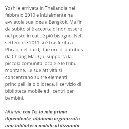
Yoshi è arrivata in Thailandia nel 
febbraio 2010 e inizialmente ha 
avviatola sua idea a Bangkok. Ma fin 
da subito si è accorta di non essere 
nel posto in cui c’é più bisogno. Nel 
settembre 2011 si è trasferita a 
Phrao, nel nord, due ore di autobus 
da Chiang Mai. Qui supporta la 
piccola comunità locale e le tribù 
montane. Le sue attività si 
concentrano su tre elementi 
principali: la biblioteca, il servizio di 
biblioteca mobile ed i centri per 
bambini.
All'inizio 
con To, la mia prima 
dipendente, abbiamo organizzato 
una biblioteca mobile utilizzando 