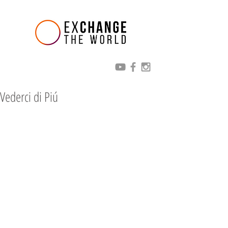
Vederci di Piú