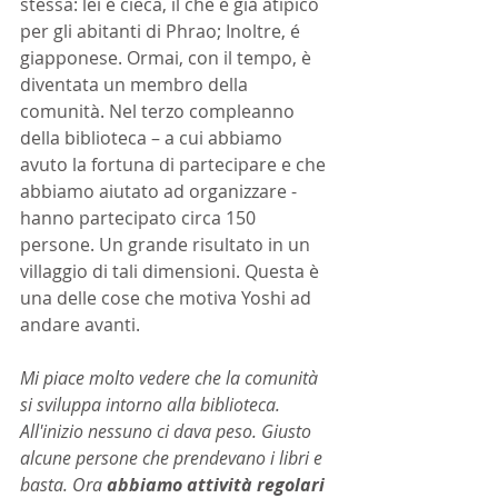
stessa: lei è cieca, il che è già atipico 
per gli abitanti di Phrao; Inoltre, é 
giapponese. Ormai, con il tempo, è 
diventata un membro della 
comunità. Nel terzo compleanno 
della biblioteca – a cui abbiamo 
avuto la fortuna di partecipare e che 
abbiamo aiutato ad organizzare - 
hanno partecipato circa 150 
persone. Un grande risultato in un 
villaggio di tali dimensioni. Questa è 
una delle cose che motiva Yoshi ad 
andare avanti.
Mi piace molto vedere che la comunità 
si sviluppa intorno alla biblioteca. 
All'inizio nessuno ci dava peso. Giusto 
alcune persone che prendevano i libri e 
basta. Ora
 abbiamo attività regolari 