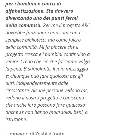
per i bambini e centri di 
alfabetizzazione. Sta davvero 
diventando uno dei punti fermi 
della comunità.
 Per me il progetto ARC 
dovrebbe funzionare non come una 
semplice biblioteca, ma come fulcro 
della comunità. Mi fa piacere che il 
progetto cresca e i bambini continuino a 
venire. Credo che ciò che facciamo valga 
la pena. E’ stimolante. Il mio messaggio 
é: chiunque può fare qualcosa per gli 
altri, indipendentemente dalle 
circostanze. Alcune persone vedono me, 
vedono il nostro progetto e capiscono 
che anche loro possono fare qualcosa 
anche se non hanno molti soldi, beni, o 
istruzione.
L’impegno di Yoshi é fonte 