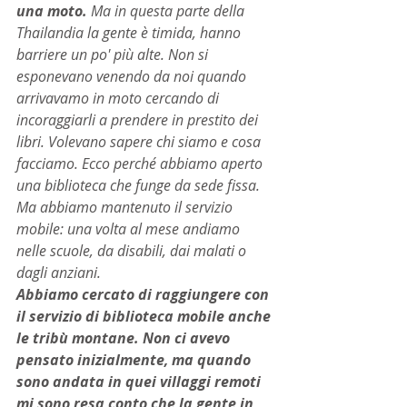
una moto. 
Ma in questa parte della 
Thailandia la gente è timida, hanno 
barriere un po' più alte. Non si 
esponevano venendo da noi quando 
arrivavamo in moto cercando di 
incoraggiarli a prendere in prestito dei 
libri. Volevano sapere chi siamo e cosa 
facciamo. Ecco perché abbiamo aperto 
una biblioteca che funge da sede fissa. 
Ma abbiamo mantenuto il servizio 
mobile: una volta al mese andiamo 
nelle scuole, da disabili, dai malati o 
dagli anziani.
Abbiamo cercato di raggiungere con 
il servizio di biblioteca mobile anche 
le tribù montane. Non ci avevo 
pensato inizialmente, ma quando 
sono andata in quei villaggi remoti 
mi sono resa conto che la gente in 