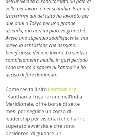
dell’università ci sono tornata un paio di 
volte per lavoro o per scambio. Prima di 
trasferirmi qui del tutto ho lavorato per 
due anni a Tokyo per una grande 
azienda, ma non mi piaceva gran ché. 
Avevo uno stipendio soddisfacente, ma 
avevo la sensazione che nessuno 
beneficiasse del mio lavoro. Lo sentivo 
completamente inutile. In quel periodo 
sono venuta a sapere di kanthari e ho 
deciso di fare domanda.
Come recita il sito 
kanthari.org
: 
"Kanthari a Trivandrum, nell’India 
Meridionale, offre borse di sette 
mesi per seguire un corso di 
leadership per visionari che hanno 
superato avversità e che sono 
desiderosi di guidare un 