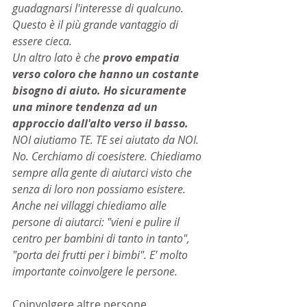
guadagnarsi l'interesse di qualcuno. 
Questo è il più grande vantaggio di 
essere cieca.
Un altro lato è che 
provo empatia 
verso coloro che hanno un costante 
bisogno di aiuto. Ho sicuramente 
una minore tendenza ad un 
approccio dall'alto verso il basso.
NOI aiutiamo TE. TE sei aiutato da NOI. 
No. Cerchiamo di coesistere. Chiediamo 
sempre alla gente di aiutarci visto che 
senza di loro non possiamo esistere. 
Anche nei villaggi chiediamo alle 
persone di aiutarci: "vieni e pulire il 
centro per bambini di tanto in tanto", 
"porta dei frutti per i bimbi". E' molto 
importante coinvolgere le persone.
Coinvolgere altre persone, 