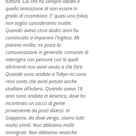
tuttora. Ciò che ho sempre odiato è 
quella sensazione di non essere in 
grado di ricambiare. E' quasi una fobia, 
non voglio considerarmi inutile.
Quando avevo circa dodici anni ho 
cominciato a imparare l'inglese. Mi 
piaceva molto; mi piace la 
comunicazione in generale: consente di 
interagire con persone con le quali 
altrimenti non avrei avuto a che fare. 
Quando sono andata a Tokyo mi sono 
resa conto che avrei potuto anche 
studiare all'estero. Quando avevo 18 
anni sono andata in America, dove ho 
incontrato un sacco di gente 
proveniente da posti diversi. In 
Giappone, da dove vengo, siamo tutti 
molto simili. Non abbiamo molti 
immigrati. Non abbiamo neanche 