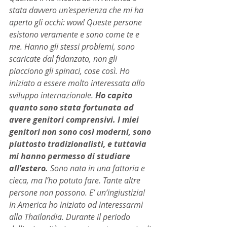
stata davvero un'esperienza che mi ha 
aperto gli occhi: wow! Queste persone 
esistono veramente e sono come te e 
me. Hanno gli stessi problemi, sono 
scaricate dal fidanzato, non gli 
piacciono gli spinaci, cose così. Ho 
iniziato a essere molto interessata allo 
sviluppo internazionale. 
Ho capito 
quanto sono stata fortunata ad 
avere genitori comprensivi. I miei 
genitori non sono così moderni, sono 
piuttosto tradizionalisti, e tuttavia 
mi hanno permesso di studiare 
all'estero.
 Sono nata in una fattoria e 
cieca, ma l’ho potuto fare. Tante altre 
persone non possono. E’ un’ingiustizia!
In America ho iniziato ad interessarmi 
alla Thailandia. Durante il periodo 