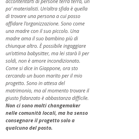
accontentarti di persone terra terra, un 
po’ materialisti. Un'altra sfida è quella 
di trovare una persona a cui posso 
affidare l'organizzazione. Sono come 
una madre con il suo piccolo. Una 
madre ama il suo bambino più di 
chiunque altro. È possibile ingaggiare 
un’ottima babysitter, ma lei starà li per 
soldi, non è amore incondizionato. 
Come si dice in Giappone, ora sto 
cercando un buon marito per il mio 
progetto. Sono in attesa del 
matrimonio, ma al momento trovare il 
giusto fidanzato è abbastanza difficile. 
Non ci sono molti changemaker 
nelle comunità locali, ma ha senso 
consegnare il progetto solo a 
qualcuno del posto.