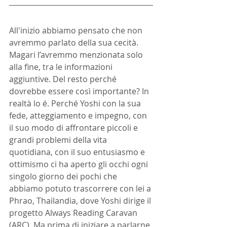
All'inizio abbiamo pensato che non 
avremmo parlato della sua cecità. 
Magari l’avremmo menzionata solo 
alla fine, tra le informazioni 
aggiuntive. Del resto perché 
dovrebbe essere così importante? In 
realtà lo é. Perché Yoshi con la sua 
fede, atteggiamento e impegno, con 
il suo modo di affrontare piccoli e 
grandi problemi della vita 
quotidiana, con il suo entusiasmo e 
ottimismo ci ha aperto gli occhi ogni 
singolo giorno dei pochi che 
abbiamo potuto trascorrere con lei a 
Phrao, Thailandia, dove Yoshi dirige il 
progetto Always Reading Caravan 
(ARC). Ma prima di iniziare a parlarne 