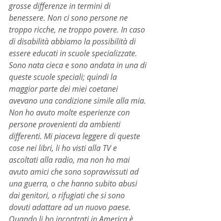
grosse differenze in termini di 
benessere. Non ci sono persone ne 
troppo ricche, ne troppo povere. In caso 
di disabilità abbiamo la possibilità di 
essere educati in scuole specializzate. 
Sono nata cieca e sono andata in una di 
queste scuole speciali; quindi la 
maggior parte dei miei coetanei 
avevano una condizione simile alla mia. 
Non ho avuto molte esperienze con 
persone provenienti da ambienti 
differenti. Mi piaceva leggere di queste 
cose nei libri, li ho visti alla TV e 
ascoltati alla radio, ma non ho mai 
avuto amici che sono sopravvissuti ad 
una guerra, o che hanno subito abusi 
dai genitori, o rifugiati che si sono 
dovuti adattare ad un nuovo paese. 
Quando li ho incontrati in America è 