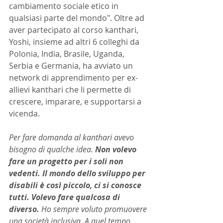
cambiamento sociale etico in 
qualsiasi parte del mondo". Oltre ad 
aver partecipato al corso kanthari, 
Yoshi, insieme ad altri 6 colleghi da 
Polonia, India, Brasile, Uganda, 
Serbia e Germania, ha avviato un 
network di apprendimento per ex-
allievi kanthari che li permette di 
crescere, imparare, e supportarsi a 
vicenda.
Per fare domanda al kanthari avevo 
bisogno di qualche idea. 
Non volevo 
fare un progetto per i soli non 
vedenti. Il mondo dello sviluppo per 
disabili è così piccolo, ci si conosce 
tutti. Volevo fare qualcosa di 
diverso.
 Ho sempre voluto promuovere 
una società inclusiva. A quel tempo 