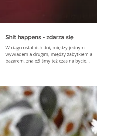
Shit happens - zdarza się
W ciągu ostatnich dni, między jednym
wywiadem a drugim, między zabytkiem a
bazarem, znaleźliśmy też czas na bycie
oszukanym. Wchodziliśmy...