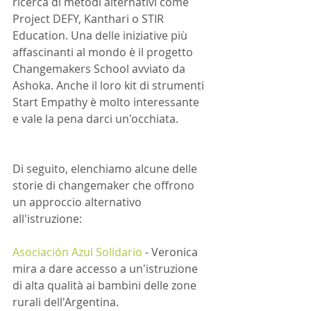
ricerca di metodi alternativi come 
Project DEFY, Kanthari o STIR 
Education. Una delle iniziative più 
affascinanti al mondo è il progetto 
Changemakers School avviato da 
Ashoka. Anche il loro kit di strumenti 
Start Empathy è molto interessante 
e vale la pena darci un'occhiata.
Di seguito, elenchiamo alcune delle 
storie di changemaker che offrono 
un approccio alternativo 
all'istruzione:
Asociación Azul Solidario
 - Veronica 
mira a dare accesso a un'istruzione 
di alta qualità ai bambini delle zone 
rurali dell'Argentina. 