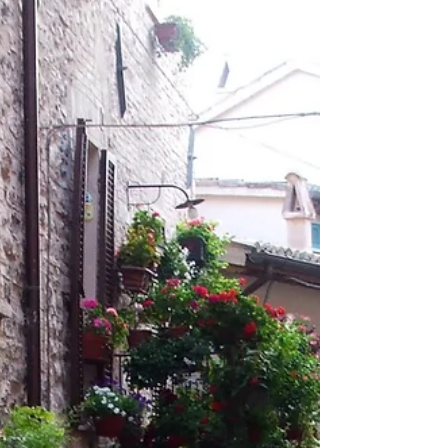
#MileStoneExperience, abbiamo dovuto
scegliere se...