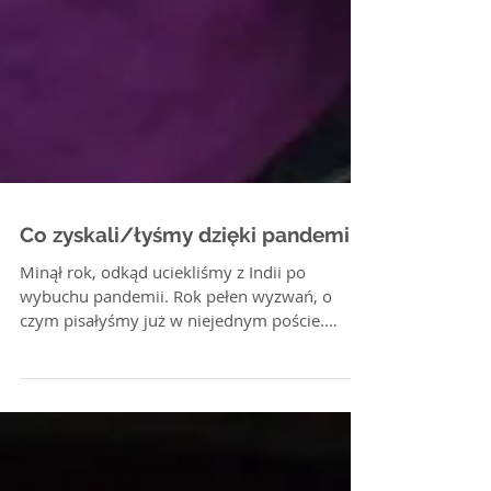
Co zyskali/łyśmy dzięki pandemii?
Minął rok, odkąd uciekliśmy z Indii po
wybuchu pandemii. Rok pełen wyzwań, o
czym pisałyśmy już w niejednym poście.
Każdy i każda z nas...